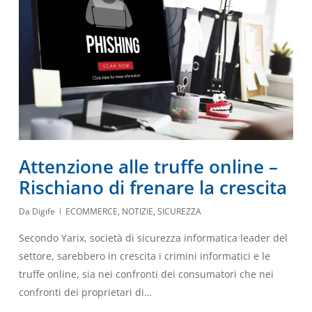
Attenzione alle truffe online –
Rischiano di frenare la crescita
Da
Digife
ECOMMERCE
,
NOTIZIE
,
SICUREZZA
Secondo Yarix, società di sicurezza informatica leader del
settore, sarebbero in crescita i crimini informatici e le
truffe online, sia nei confronti dei consumatori che nei
confronti dei proprietari di…