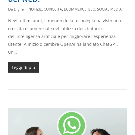
Da
Digife
NOTIZIE
,
CURIOSITÀ
,
ECOMMERCE
,
SEO
,
SOCIAL MEDIA
Negli ultimi anni, il mondo della tecnologia ha visto una
crescita esponenziale nell'utilizzo dei chatbot e
dell'intelligenza artificiale per migliorare l'esperienza
utente. A inizio dicembre OpenAI ha lanciato ChatGPT,
un…
Leggi di più