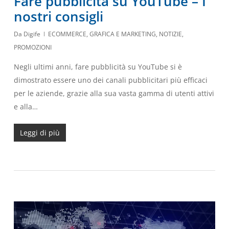
Fare pubblicità su YouTube – I
nostri consigli
Da
Digife
ECOMMERCE
,
GRAFICA E MARKETING
,
NOTIZIE
,
PROMOZIONI
Negli ultimi anni, fare pubblicità su YouTube si è
dimostrato essere uno dei canali pubblicitari più efficaci
per le aziende, grazie alla sua vasta gamma di utenti attivi
e alla…
Leggi di più