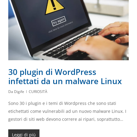
30 plugin di WordPress
infettati da un malware Linux
Da
Digife
CURIOSITÀ
Sono 30 i plugin e i temi di Wordpress che sono stati
etichettati come vulnerabili ad un nuovo malware Linux. I
gestori di siti web devono correre ai ripari, soprattutto…
Leggi di più