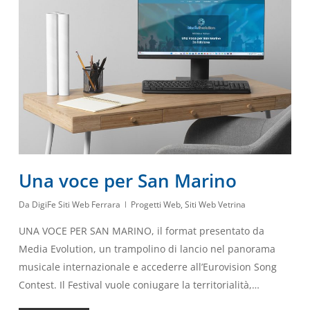
Una voce per San Marino
Da
DigiFe Siti Web Ferrara
Progetti Web
,
Siti Web Vetrina
UNA VOCE PER SAN MARINO, il format presentato da
Media Evolution, un trampolino di lancio nel panorama
musicale internazionale e accederre all’Eurovision Song
Contest. Il Festival vuole coniugare la territorialità,…