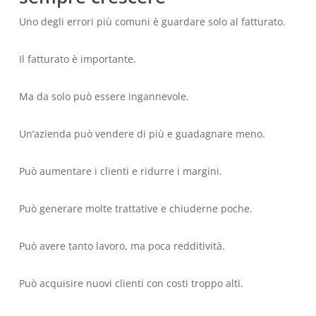
Uno degli errori più comuni è guardare solo al fatturato.
Il fatturato è importante.
Ma da solo può essere ingannevole.
Un’azienda può vendere di più e guadagnare meno.
Può aumentare i clienti e ridurre i margini.
Può generare molte trattative e chiuderne poche.
Può avere tanto lavoro, ma poca redditività.
Può acquisire nuovi clienti con costi troppo alti.