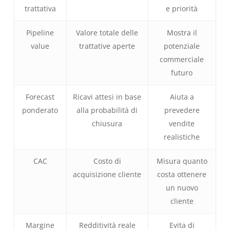
trattativa
e priorità
Pipeline
Valore totale delle
Mostra il
value
trattative aperte
potenziale
commerciale
futuro
Forecast
Ricavi attesi in base
Aiuta a
ponderato
alla probabilità di
prevedere
chiusura
vendite
realistiche
CAC
Costo di
Misura quanto
acquisizione cliente
costa ottenere
un nuovo
cliente
Margine
Redditività reale
Evita di