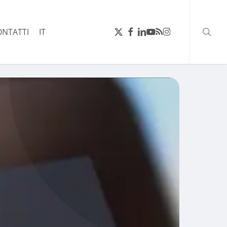
ricerc
X-
FACEBOOK
LINKEDIN
YOUTUBE
RSS
INSTAGRAM
ONTATTI
IT
TWITTER