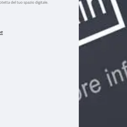
otetta del tuo spazio digitale.
he