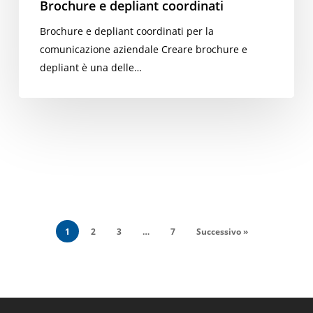
Brochure e depliant coordinati
Brochure e depliant coordinati per la
comunicazione aziendale Creare brochure e
depliant è una delle…
1
2
3
…
7
Successivo »