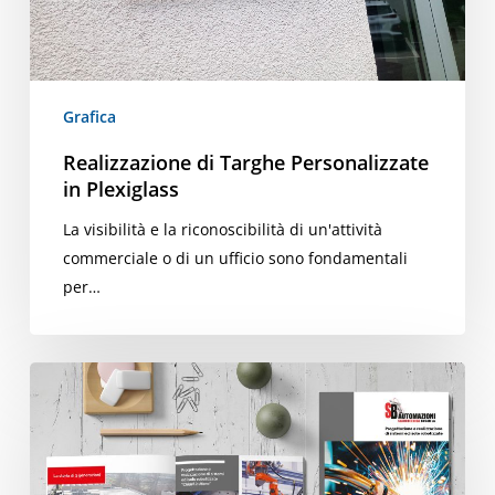
Grafica
Realizzazione di Targhe Personalizzate
in Plexiglass
La visibilità e la riconoscibilità di un'attività
commerciale o di un ufficio sono fondamentali
per…
Realizzazione
grafica
del
Company
Profile