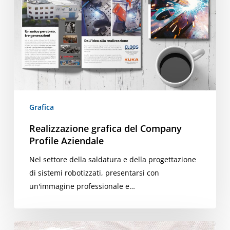
Aziendale
Grafica
Realizzazione grafica del Company
Profile Aziendale
Nel settore della saldatura e della progettazione
di sistemi robotizzati, presentarsi con
un'immagine professionale e…
Realizzazione