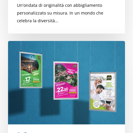
Un'ondata di originalità con abbigliamento
personalizzato su misura. In un mondo che
celebra la diversità…
Ideazione
e
realizzazione
grafica
campagne
pubblicitarie
aziendali