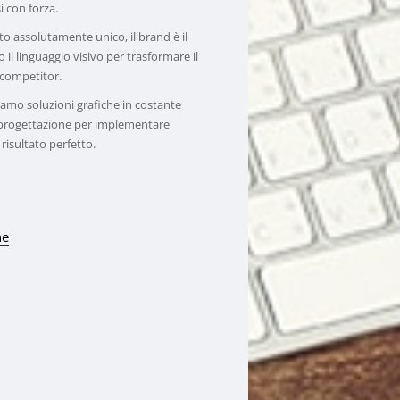
 con forza.
o assolutamente unico, il brand è il
il linguaggio visivo per trasformare il
 competitor.
iamo soluzioni grafiche in costante
a progettazione per implementare
risultato perfetto.
he