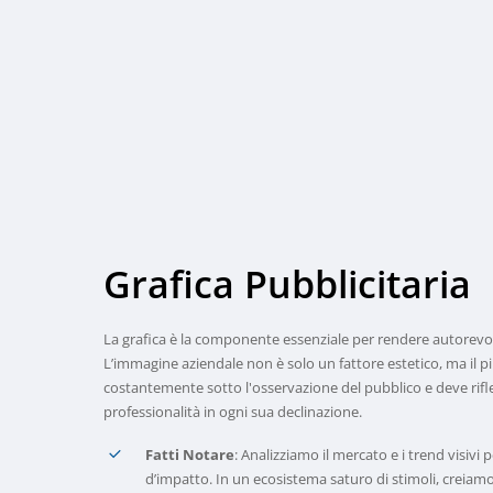
Grafica
Pubblicitaria
La grafica è la componente essenziale per rendere autorevo
L’immagine aziendale non è solo un fattore estetico, ma il pil
costantemente sotto l'osservazione del pubblico e deve rifle
professionalità in ogni sua declinazione.
Fatti Notare
: Analizziamo il mercato e i trend visivi
d’impatto. In un ecosistema saturo di stimoli, creiam