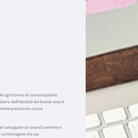
le ogni forma di comunicazione.
astro dell'identità del brand: essa è
ttere precisione, cura e
 per sviluppare un brand coerente e
o un’immagine che sia