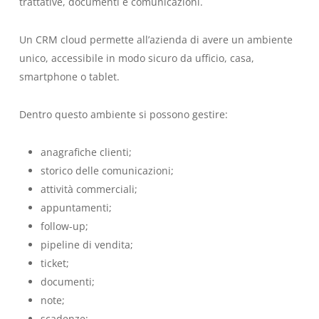
trattative, documenti e comunicazioni.
Un CRM cloud permette all’azienda di avere un ambiente
unico, accessibile in modo sicuro da ufficio, casa,
smartphone o tablet.
Dentro questo ambiente si possono gestire:
anagrafiche clienti;
storico delle comunicazioni;
attività commerciali;
appuntamenti;
follow-up;
pipeline di vendita;
ticket;
documenti;
note;
scadenze;