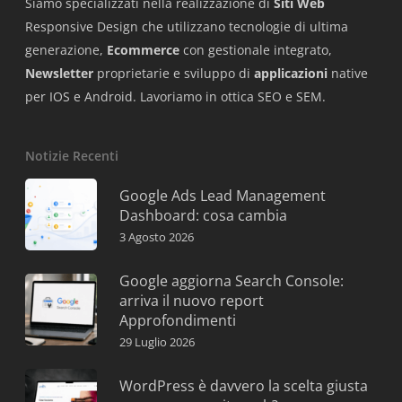
Siamo specializzati nella realizzazione di
Siti Web
Responsive Design che utilizzano tecnologie di ultima
generazione,
Ecommerce
con gestionale integrato,
Newsletter
proprietarie e sviluppo di
applicazioni
native
per IOS e Android. Lavoriamo in ottica SEO e SEM.
Notizie Recenti
Google Ads Lead Management
Dashboard: cosa cambia
3 Agosto 2026
Google aggiorna Search Console:
arriva il nuovo report
Approfondimenti
29 Luglio 2026
WordPress è davvero la scelta giusta