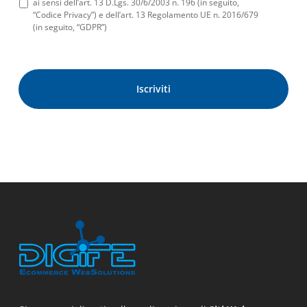
ai sensi dell’art. 13 D.Lgs. 30/6/2003 n. 196 (in seguito,
“Codice Privacy”) e dell’art. 13 Regolamento UE n. 2016/679
(in seguito, “GDPR”)