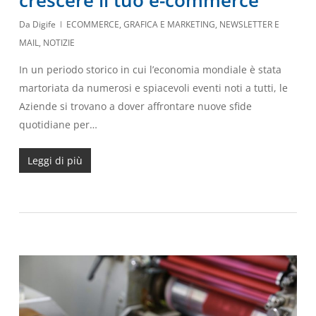
crescere il tuo e-commerce
Da
Digife
ECOMMERCE
,
GRAFICA E MARKETING
,
NEWSLETTER E
MAIL
,
NOTIZIE
In un periodo storico in cui l’economia mondiale è stata
martoriata da numerosi e spiacevoli eventi noti a tutti, le
Aziende si trovano a dover affrontare nuove sfide
quotidiane per…
Leggi di più