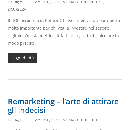
Da
Digife
ECOMMERCE
,
GRAFICA E MARKETING
,
NOTIZIE
,
SICUREZZA
Il ROI, acronimo di Return Of Investment, è un parametro
molto importante per chi voglia investire nel settore
digitale. Questa metrica, infatti, è in grado di calcolare in
modo preciso…
Leggi di più
Remarketing – l’arte di attirare
gli indecisi
Da
Digife
ECOMMERCE
,
GRAFICA E MARKETING
,
NOTIZIE