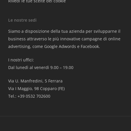
Rivedi le tue scelte dei cookie
Le nostre sedi
Siamo a disposizione della tua azienda per svilupparne il
business attraverso le più innovative campagne di online
advertising, come Google Adwords e Facebook.
I nostri uffici:
Dal lunedì al venerdì 9.00 – 19.00
Via U. Manfredini, 5 Ferrara
Via I Maggio, 98 Copparo (FE)
Tel.: +39 0532 702600