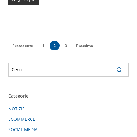
Precedente
1
2
3
Prossimo
Categorie
NOTIZIE
ECOMMERCE
SOCIAL MEDIA