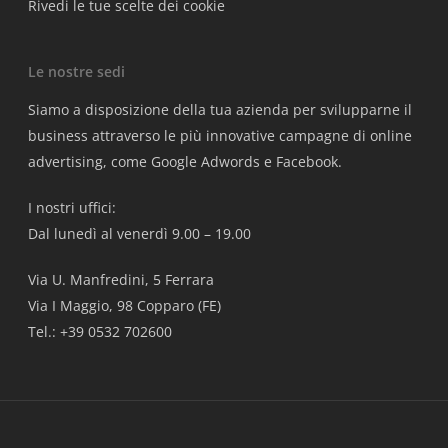
Rivedi le tue scelte dei cookie
Le nostre sedi
Siamo a disposizione della tua azienda per svilupparne il
business attraverso le più innovative campagne di online
advertising, come Google Adwords e Facebook.
I nostri uffici:
Dal lunedì al venerdì 9.00 – 19.00
Via U. Manfredini, 5 Ferrara
Via I Maggio, 98 Copparo (FE)
Tel.: +39 0532 702600