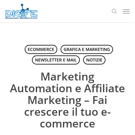
Salta
Men
al
ricerca
contenuto
principale
ECOMMERCE
GRAFICA E MARKETING
NEWSLETTER E MAIL
NOTIZIE
Marketing
Automation e Affiliate
Marketing – Fai
crescere il tuo e-
commerce