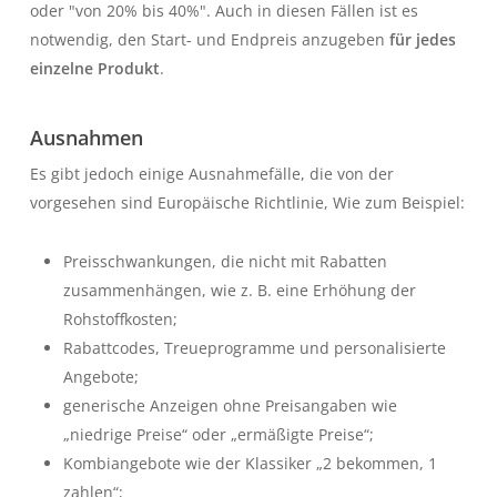
oder "von 20% bis 40%". Auch in diesen Fällen ist es
notwendig, den Start- und Endpreis anzugeben
für jedes
einzelne Produkt
.
Ausnahmen
Es gibt jedoch einige Ausnahmefälle, die von der
vorgesehen sind
Europäische Richtlinie
, Wie zum Beispiel:
Preisschwankungen, die nicht mit Rabatten
zusammenhängen, wie z. B. eine Erhöhung der
Rohstoffkosten;
Rabattcodes, Treueprogramme und personalisierte
Angebote;
generische Anzeigen ohne Preisangaben wie
„niedrige Preise“ oder „ermäßigte Preise“;
Kombiangebote wie der Klassiker „2 bekommen, 1
zahlen“;