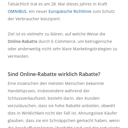
Tatsächlich trat es am 28. Mai dieses Jahres in Kraft
OMNIBUS
, ein neuer
Europäische Richtlinie
zum Schutz
der Verbraucher konzipiert.
Ziel ist es vielmehr zu klären, auf welche Weise die
Online-Rabatte
durch E-Commerce, um betrügerische
oder anderweitig nicht sehr klare Marketingstrategien zu
vermeiden.
Sind Online-Rabatte wirklich Rabatte?
Eine inzwischen den meisten Menschen bekannte
Handelspraxis, insbesondere während der
Schlussverkaufszeit, besteht darin, den Kunden
vorzutäuschen, dass sie hohe Rabatte anbieten, obwohl
dies in Wirklichkeit nicht der Fall ist. Ahnungslose Käufer
glauben, dass sie ein Schnäppchen gemacht haben, wenn
die Anschaffungskosten überhöht sind und der reduzierte