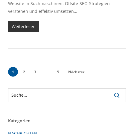
Website in Suchmaschinen. Offsite-SEO-Strategien
verstehen und effektiv umsetzen…
Weiterlesen
1
2
3
…
5
Nächster
Kategorien
NACHRICHTEN