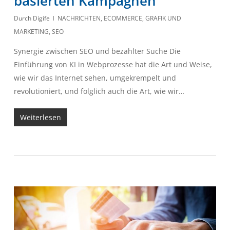
basierten Kampagnen
Durch
Digife
NACHRICHTEN
,
ECOMMERCE
,
GRAFIK UND
MARKETING
,
SEO
Synergie zwischen SEO und bezahlter Suche Die
Einführung von KI in Webprozesse hat die Art und Weise,
wie wir das Internet sehen, umgekrempelt und
revolutioniert, und folglich auch die Art, wie wir…
Weiterlesen