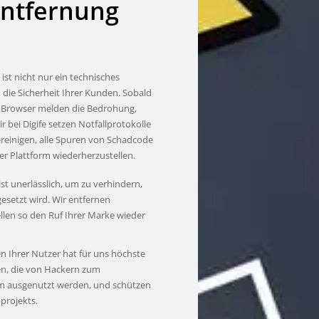
ntfernung
ist nicht nur ein technisches
die Sicherheit Ihrer Kunden. Sobald
nd Browser melden die Bedrohung,
 bei Digife setzen Notfallprotokolle
ereinigen, alle Spuren von Schadcode
rer Plattform wiederherzustellen.
st unerlässlich, um zu verhindern,
gesetzt wird. Wir entfernen
llen so den Ruf Ihrer Marke wieder
en Ihrer Nutzer hat für uns höchste
ken, die von Hackern zum
m ausgenutzt werden, und schützen
projekts.