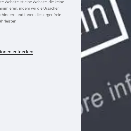
rte Website ist eine Website, die keine
 minimieren, indem wir die Ursachen
verhindern und Ihnen die sorgenfreie
hrleisten.
ionen entdecken