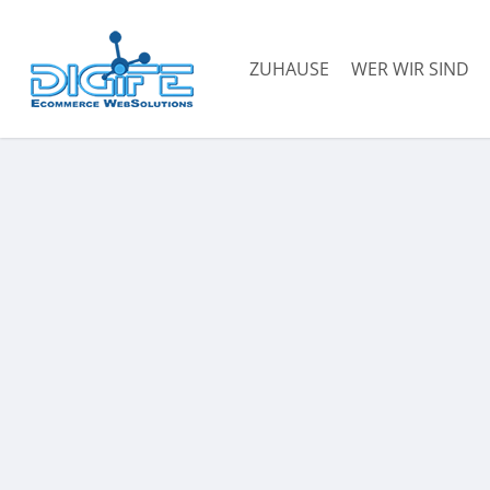
Zum
Hauptinhalt
ZUHAUSE
WER WIR SIND
springen