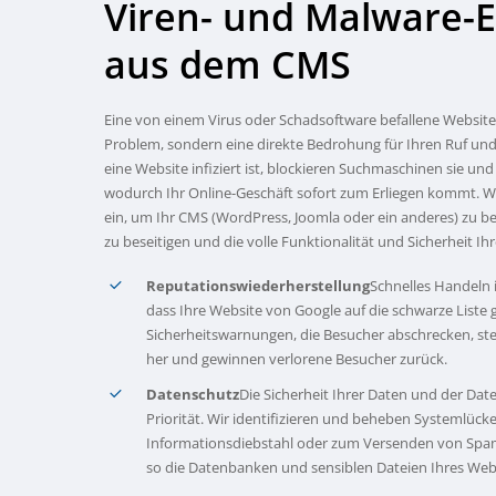
Viren-
und
Malware-E
aus
dem
CMS
Eine von einem Virus oder Schadsoftware befallene Website 
Problem, sondern eine direkte Bedrohung für Ihren Ruf und 
eine Website infiziert ist, blockieren Suchmaschinen sie u
wodurch Ihr Online-Geschäft sofort zum Erliegen kommt. Wir
ein, um Ihr CMS (WordPress, Joomla oder ein anderes) zu b
zu beseitigen und die volle Funktionalität und Sicherheit Ih
Reputationswiederherstellung
Schnelles Handeln i
dass Ihre Website von Google auf die schwarze Liste 
Sicherheitswarnungen, die Besucher abschrecken, ste
her und gewinnen verlorene Besucher zurück.
Datenschutz
Die Sicherheit Ihrer Daten und der Dat
Priorität. Wir identifizieren und beheben Systemlüc
Informationsdiebstahl oder zum Versenden von Spa
so die Datenbanken und sensiblen Dateien Ihres Web