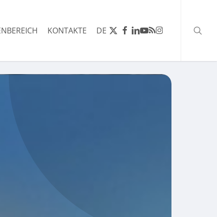
Such
X-
FACEBOOK
LINKEDIN
YOUTUBE
RSS
INSTAGRAM
NBEREICH
KONTAKTE
DE
TWITTER