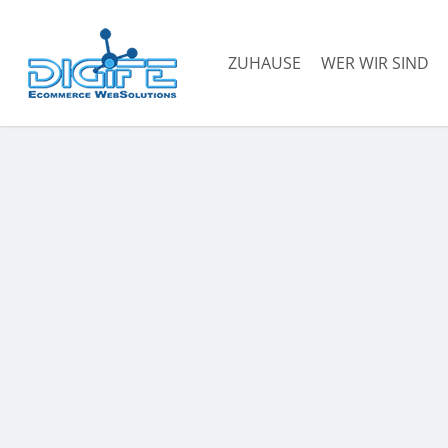
Zum
Hauptinhalt
ZUHAUSE
WER WIR SIND
springen