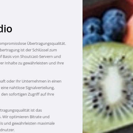
dio
 kompromisslose Übertragungsqualität.
bertragung ist der Schlüssel zum
uf Basis von Shoutcast-Servern und
er Inhalte zu gewährleisten und Ihre
haft oder Ihr Unternehmen in einen
eine nahtlose Signalverteilung,
en sofortigen Zugriff auf Ihre
ragungsqualität ist das
 Wir optimieren Bitrate und
bnis und gewährleisten maximale
ndnutzer.