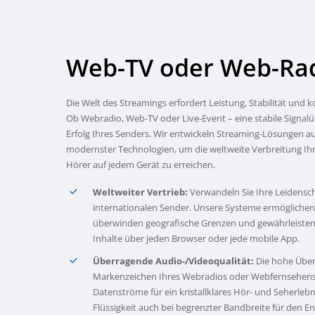
Web-TV
oder
Web-Ra
Die Welt des Streamings erfordert Leistung, Stabilität und
Ob Webradio, Web-TV oder Live-Event – eine stabile Signalü
Erfolg Ihres Senders. Wir entwickeln Streaming-Lösungen a
modernster Technologien, um die weltweite Verbreitung Ihr
Hörer auf jedem Gerät zu erreichen.
Weltweiter Vertrieb:
Verwandeln Sie Ihre Leidensc
internationalen Sender. Unsere Systeme ermöglichen 
überwinden geografische Grenzen und gewährleisten d
Inhalte über jeden Browser oder jede mobile App.
Überragende Audio-/Videoqualität:
Die hohe Übert
Markenzeichen Ihres Webradios oder Webfernsehens.
Datenströme für ein kristallklares Hör- und Seherle
Flüssigkeit auch bei begrenzter Bandbreite für den E