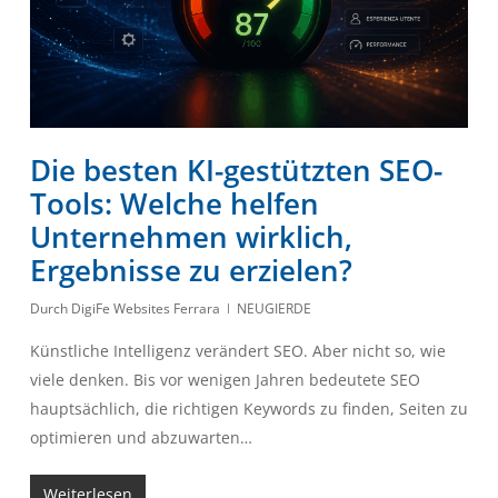
Die besten KI-gestützten SEO-
Tools: Welche helfen
Unternehmen wirklich,
Ergebnisse zu erzielen?
Durch
DigiFe Websites Ferrara
NEUGIERDE
Künstliche Intelligenz verändert SEO. Aber nicht so, wie
viele denken. Bis vor wenigen Jahren bedeutete SEO
hauptsächlich, die richtigen Keywords zu finden, Seiten zu
optimieren und abzuwarten…
Weiterlesen