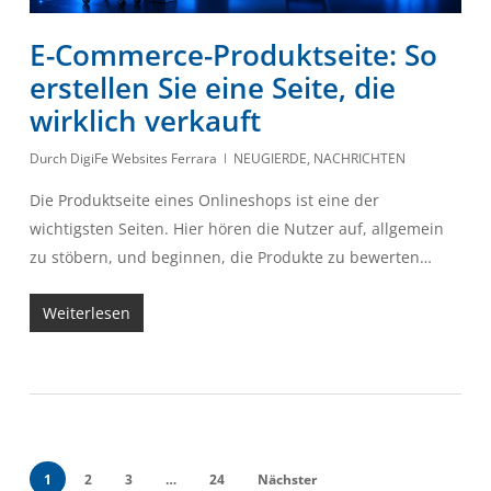
E-Commerce-Produktseite: So
erstellen Sie eine Seite, die
wirklich verkauft
Durch
DigiFe Websites Ferrara
NEUGIERDE
,
NACHRICHTEN
Die Produktseite eines Onlineshops ist eine der
wichtigsten Seiten. Hier hören die Nutzer auf, allgemein
zu stöbern, und beginnen, die Produkte zu bewerten…
Weiterlesen
1
2
3
…
24
Nächster