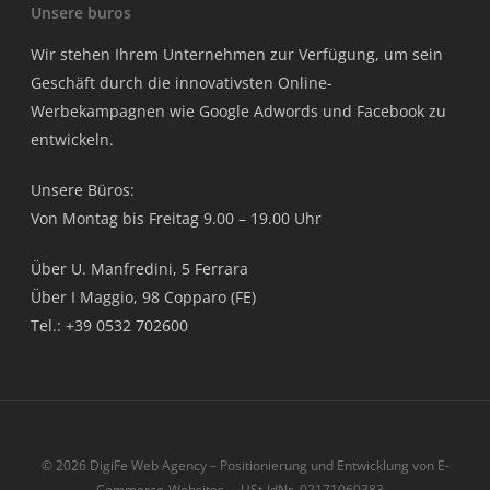
Unsere buros
Wir stehen Ihrem Unternehmen zur Verfügung, um sein
Geschäft durch die innovativsten Online-
Werbekampagnen wie Google Adwords und Facebook zu
entwickeln.
Unsere Büros:
Von Montag bis Freitag 9.00 – 19.00 Uhr
Über U. Manfredini, 5 Ferrara
Über I Maggio, 98 Copparo (FE)
Tel.: +39 0532 702600
© 2026 DigiFe Web Agency – Positionierung und Entwicklung von E-
Commerce-Websites. – USt-IdNr. 02171060383 –