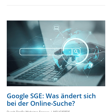
Google SGE: Was ändert sich
bei der Online-Suche?
Durch
DigiFe Websites Ferrara
NEUGIERDE