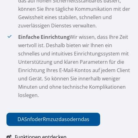
das auf hohen Sicherheitsstandards basiert,
können Sie Ihre tägliche Kommunikation mit der
Gewissheit eines stabilen, schnellen und
zuverlässigen Dienstes verwalten.
Einfache Einrichtung
Wir wissen, dass Ihre Zeit
wertvoll ist. Deshalb bieten wir Ihnen ein
schnelles und intuitives Einrichtungssystem mit
Unterstützung und klaren Parametern für die
Einrichtung Ihres E-Mail-Kontos auf jedem Client
und Gerät. So können Sie innerhalb weniger
Minuten und ohne technische Komplikationen
loslegen.
DAS
n
f
oder
R
m
zu
z
das
oder
n
das
Funktionen entdecken