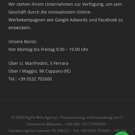
Wir stehen Ihrem Unternehmen zur Verfügung, um sein
Geschäft durch die innovativsten Online-
Werbekampagnen wie Google Adwords und Facebook zu
entwickeln.
Unsere Büros:
Von Montag bis Freitag 9.00 – 19.00 Uhr
Über U. Manfredini, 5 Ferrara
Über I Maggio, 98 Copparo (FE)
Tel.: +39 0532 702600
© 2026 DigiFe Web Agency – Positionierung und Entwicklung von E-
Commerce-Websites. – USt-IdNr. 02171060383 –
Handelsregisternummer: FE 256523 – Tel. +39 0532 702600 – +39 392