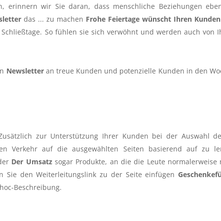
, erinnern wir Sie daran, dass menschliche Beziehungen eben
letter
das ... zu machen
Frohe Feiertage wünscht Ihren Kunde
ie Schließtage. So fühlen sie sich verwöhnt und werden auch von 
en
Newsletter
an treue Kunden und potenzielle Kunden in den W
usätzlich zur Unterstützung Ihrer Kunden bei der Auswahl d
en Verkehr auf die ausgewählten Seiten basierend auf zu l
der
Der Umsatz
sogar Produkte, an die die Leute normalerweise 
n Sie den Weiterleitungslink zu der Seite einfügen
Geschenkefü
-hoc-Beschreibung.