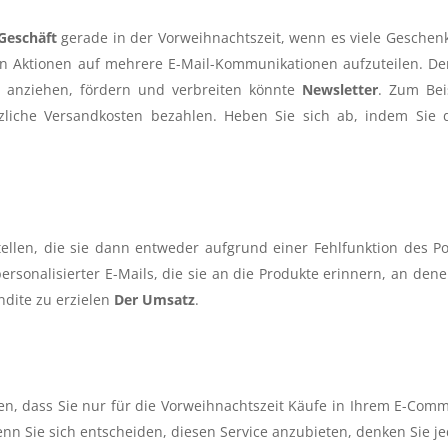
Geschäft
gerade in der Vorweihnachtszeit, wenn es viele Geschen
nen Aktionen auf mehrere E-Mail-Kommunikationen aufzuteilen. D
 anziehen, fördern und verbreiten könnte
Newsletter
. Zum Bei
iche Versandkosten bezahlen. Heben Sie sich ab, indem Sie 
llen, die sie dann entweder aufgrund einer Fehlfunktion des Po
rsonalisierter E-Mails, die sie an die Produkte erinnern, an dene
endite zu erzielen
Der Umsatz
.
en, dass Sie nur für die Vorweihnachtszeit Käufe in Ihrem E-Com
enn Sie sich entscheiden, diesen Service anzubieten, denken Sie j