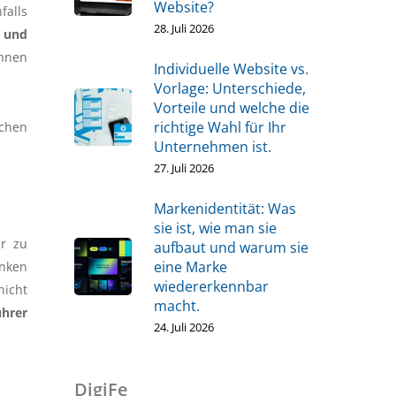
Website?
falls
28. Juli 2026
n und
Ihnen
Individuelle Website vs.
Vorlage: Unterschiede,
Vorteile und welche die
richtige Wahl für Ihr
ochen
Unternehmen ist.
27. Juli 2026
Markenidentität: Was
sie ist, wie man sie
er zu
aufbaut und warum sie
eine Marke
enken
wiedererkennbar
nicht
macht.
hrer
24. Juli 2026
DigiFe