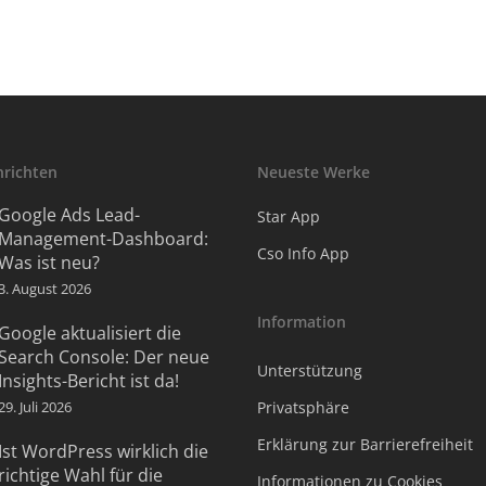
hrichten
Neueste Werke
Google Ads Lead-
Star App
Management-Dashboard:
Cso Info App
Was ist neu?
3. August 2026
Information
Google aktualisiert die
Search Console: Der neue
Unterstützung
Insights-Bericht ist da!
29. Juli 2026
Privatsphäre
Erklärung zur Barrierefreiheit
Ist WordPress wirklich die
richtige Wahl für die
Informationen zu Cookies