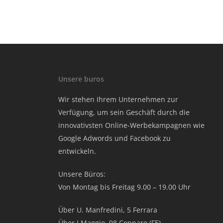
Unsere buros
Wir stehen Ihrem Unternehmen zur
Verfügung, um sein Geschäft durch die
innovativsten Online-Werbekampagnen wie
Google Adwords und Facebook zu
entwickeln.
Unsere Büros:
Von Montag bis Freitag 9.00 – 19.00 Uhr
Über U. Manfredini, 5 Ferrara
Über I Maggio, 98 Copparo (FE)