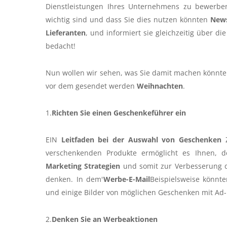
Dienstleistungen Ihres Unternehmens zu bewerben
wichtig sind und dass Sie dies nutzen könnten
News
Lieferanten
, und informiert sie gleichzeitig über d
bedacht!
Nun wollen wir sehen, was Sie damit machen könnt
vor dem gesendet werden
Weihnachten
.
1.
Richten Sie einen Geschenkeführer ein
EIN
Leitfaden bei der Auswahl von Geschenken
Z
verschenkenden Produkte ermöglicht es Ihnen, d
Marketing Strategien
und somit zur Verbesserung 
denken. In dem'
Werbe-E-Mail
Beispielsweise könnte
und einige Bilder von möglichen Geschenken mit Ad
2.
Denken Sie an Werbeaktionen