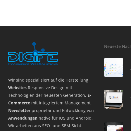
Neueste Nac
Wir sind spezialisiert auf die Herstellung
Websites
Responsive Design mit
Technologien der neuesten Generation,
E-
Commerce
mit integriertem Management,
Newsletter
proprietär und Entwicklung von
Anwendungen
native für IOS und Android.
Wir arbeiten aus SEO- und SEM-Sicht.