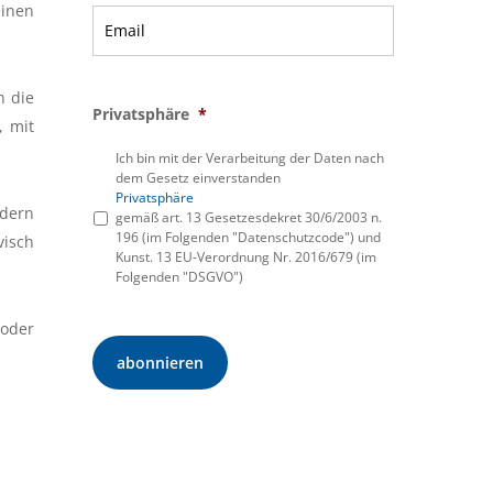
einen
h die
Privatsphäre
*
, mit
Ich bin mit der Verarbeitung der Daten nach
dem Gesetz einverstanden
Privatsphäre
rdern
gemäß art. 13 Gesetzesdekret 30/6/2003 n.
196 (im Folgenden "Datenschutzcode") und
visch
Kunst. 13 EU-Verordnung Nr. 2016/679 (im
Folgenden "DSGVO")
oder