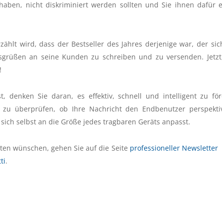
haben, nicht diskriminiert werden sollten und Sie ihnen dafür 
zählt wird, dass der Bestseller des Jahres derjenige war, der sic
sgrüßen an seine Kunden zu schreiben und zu versenden. Jetzt
!
 denken Sie daran, es effektiv, schnell und intelligent zu fö
t zu überprüfen, ob Ihre Nachricht den Endbenutzer perspekti
s sich selbst an die Größe jedes tragbaren Geräts anpasst.
ten wünschen, gehen Sie auf die Seite
professioneller Newsletter
ti
.