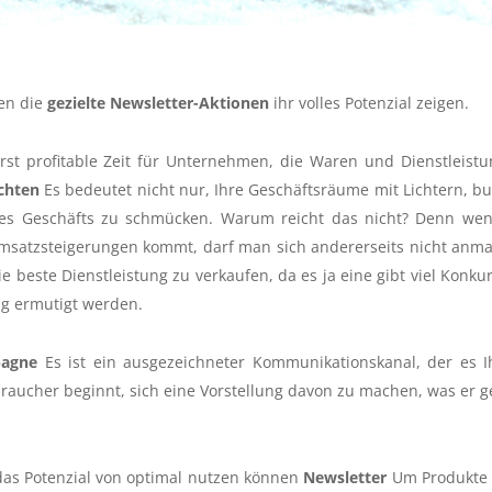
nen die
gezielte Newsletter-Aktionen
ihr volles Potenzial zeigen.
st profitable Zeit für Unternehmen, die Waren und Dienstleist
chten
Es bedeutet nicht nur, Ihre Geschäftsräume mit Lichtern, b
s Geschäfts zu schmücken. Warum reicht das nicht? Denn wen
Umsatzsteigerungen kommt, darf man sich andererseits nicht anm
e beste Dienstleistung zu verkaufen, da es ja eine gibt viel Konku
g ermutigt werden.
pagne
Es ist ein ausgezeichneter Kommunikationskanal, der es 
rbraucher beginnt, sich eine Vorstellung davon zu machen, was er 
das Potenzial von optimal nutzen können
Newsletter
Um Produkte 