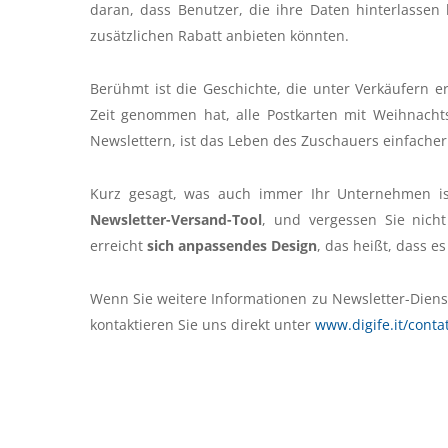
daran, dass Benutzer, die ihre Daten hinterlassen 
zusätzlichen Rabatt anbieten könnten.
Berühmt ist die Geschichte, die unter Verkäufern er
Zeit genommen hat, alle Postkarten mit Weihnacht
Newslettern, ist das Leben des Zuschauers einfacher
Kurz gesagt, was auch immer Ihr Unternehmen ist,
Newsletter-Versand-Tool
, und vergessen Sie nich
erreicht
sich anpassendes Design
, das heißt, dass e
Wenn Sie weitere Informationen zu Newsletter-Diens
kontaktieren Sie uns direkt unter
www.digife.it/contat