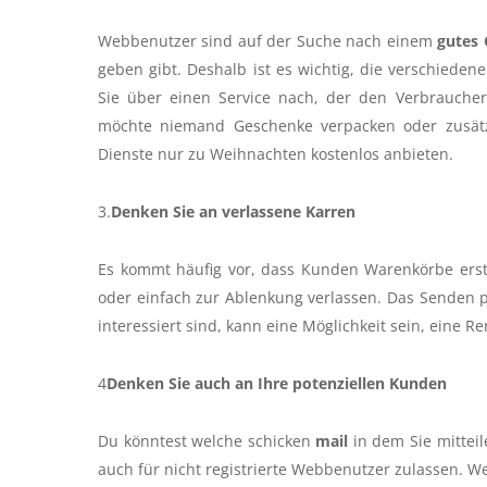
Webbenutzer sind auf der Suche nach einem
gutes 
geben gibt. Deshalb ist es wichtig, die verschiede
Sie über einen Service nach, der den Verbraucher
möchte niemand Geschenke verpacken oder zusätzl
Dienste nur zu Weihnachten kostenlos anbieten.
3.
Denken Sie an verlassene Karren
Es kommt häufig vor, dass Kunden Warenkörbe erste
oder einfach zur Ablenkung verlassen. Das Senden pe
interessiert sind, kann eine Möglichkeit sein, eine R
4
Denken Sie auch an Ihre potenziellen Kunden
Du könntest welche schicken
mail
in dem Sie mitteil
auch für nicht registrierte Webbenutzer zulassen. W