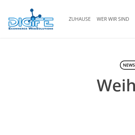
Zum
Hauptinhalt
ZUHAUSE
WER WIR SIND
springen
NEWS
Weih