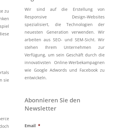
Wir sind auf die Erstellung von
ke zu
Responsive Design-Websites
enken
spezialisiert, die Technologien der
spiel
neuesten Generation verwenden. Wir
diese
arbeiten aus SEO- und SEM-Sicht. Wir
stehen Ihrem Unternehmen zur
Verfügung, um sein Geschäft durch die
innovativsten Online-Werbekampagnen
wie Google Adwords und Facebook zu
rtals
entwickeln.
n sie
Abonnieren Sie den
Newsletter
merce
Email
*
edoch