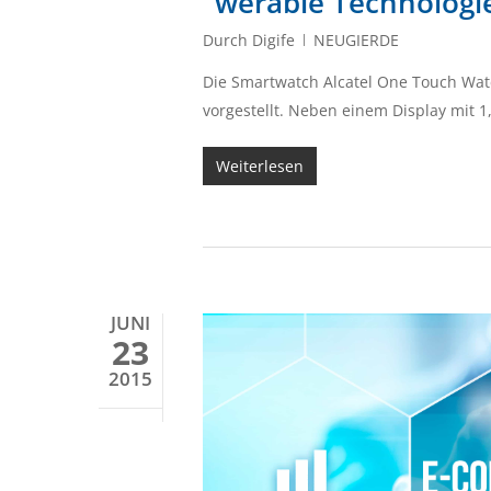
"werable Technologie
Durch
Digife
NEUGIERDE
Die Smartwatch Alcatel One Touch Wat
vorgestellt. Neben einem Display mit 1,
Weiterlesen
JUNI
23
2015