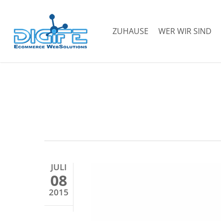
Zum
Hauptinhalt
ZUHAUSE
WER WIR SIND
springen
JULI
08
2015