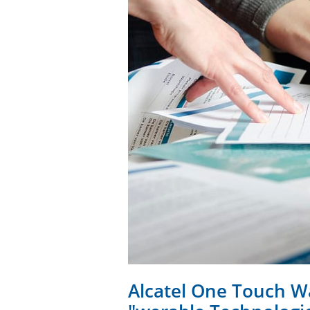
Alcatel One Touch Wa