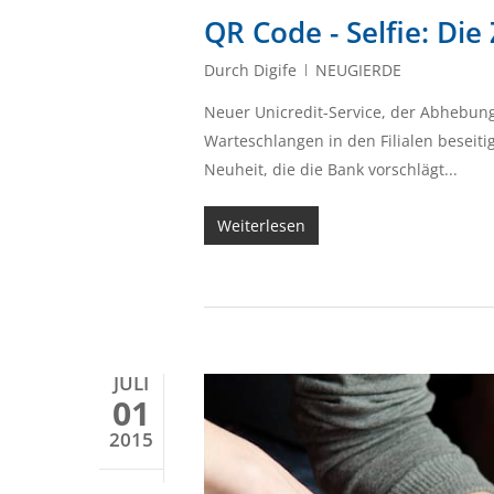
QR Code - Selfie: Die
Durch
Digife
NEUGIERDE
Neuer Unicredit-Service, der Abhebun
Warteschlangen in den Filialen beseiti
Neuheit, die die Bank vorschlägt...
Weiterlesen
JULI
01
2015