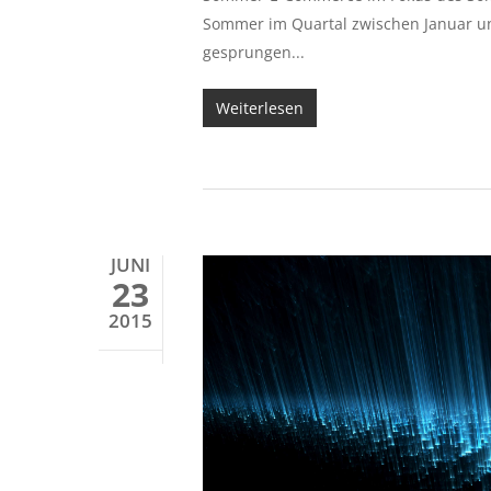
Sommer im Quartal zwischen Januar un
gesprungen...
Weiterlesen
JUNI
23
2015