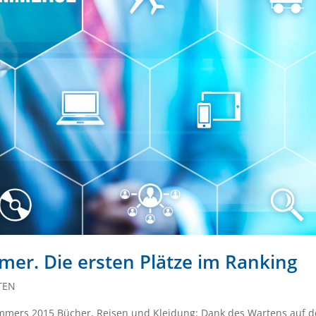
r. Die ersten Plätze im Ranking
TEN
ers 2015 Bücher, Reisen und Kleidung: Dank des Wartens auf 