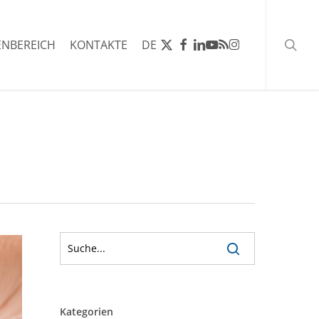
Such
X-
FACEBOOK
LINKEDIN
YOUTUBE
RSS
INSTAGRAM
NBEREICH
KONTAKTE
DE
TWITTER
Kategorien