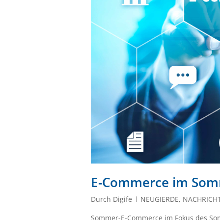
E-Commerce im Somme
Durch
Digife
NEUGIERDE
,
NACHRICH
Sommer-E-Commerce im Fokus des Somm