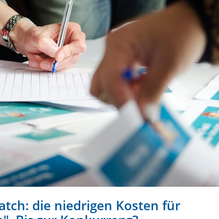
tch: die niedrigen Kosten für