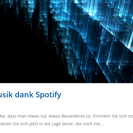
sik dank Spotify
al, dass man etwas tut, etwas Besonderes ist. Erinnern Sie sich n
tzen Sie sich jetzt in die Lage derer, die noch nie…