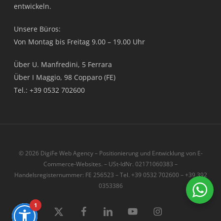
entwickeln.
Unsere Büros:
Von Montag bis Freitag 9.00 – 19.00 Uhr
Über U. Manfredini, 5 Ferrara
Über I Maggio, 98 Copparo (FE)
Tel.: +39 0532 702600
© 2026 DigiFe Web Agency – Positionierung und Entwicklung von E-
Commerce-Websites. – USt-IdNr. 02171060383 –
Handelsregisternummer: FE 256523 – Tel. +39 0532 702600 – +39 392
0353386
1
x-
Facebook
LinkedIn
Youtube
instagram