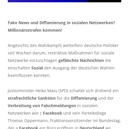
Fake News und Diffamierung in sozialen Netzwerken?
Millionärsstrafen kommen!
Angesichts des Wahlkampfs wetteifern deutsche Politiker
seit Wochen darum, restriktive Maßnahmen für soziale
Netzwerke vorzuschlagen
gefälschte Nachrichten
die
einschalten
Sozial
den Ausgang der deutschen Wahlen
beeinflussen könnten.
Justizminister Heiko Mass (SPD) schaltet sich drohend ein
strafrechtliche Sanktion
für die
Diffamierung
und der
Verbreitung von Falschmeldungen
in sozialen
Netzwerken wie z
Facebook
und sein Parteikollege
Thomas Oppermann, Fraktionsvorsitzender im Bundestag,
der a
Facebook
ein Büro eröffnen in
Deutschland
wo