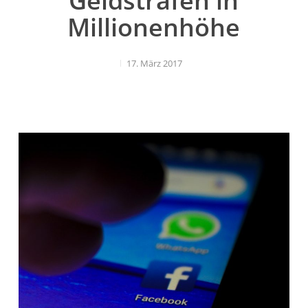
Geldstrafen in
Millionenhöhe
17. März 2017