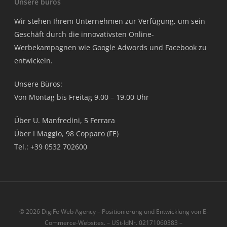
Unsere buros
Wir stehen Ihrem Unternehmen zur Verfügung, um sein
Geschäft durch die innovativsten Online-
Werbekampagnen wie Google Adwords und Facebook zu
entwickeln.
Unsere Büros:
Von Montag bis Freitag 9.00 – 19.00 Uhr
Über U. Manfredini, 5 Ferrara
Über I Maggio, 98 Copparo (FE)
Tel.: +39 0532 702600
© 2026 DigiFe Web Agency – Positionierung und Entwicklung von E-
Commerce-Websites. – USt-IdNr. 02171060383 –