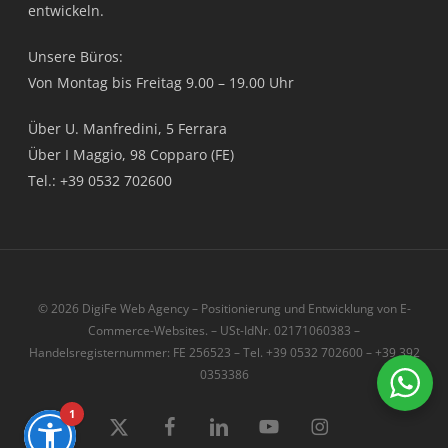
entwickeln.
Unsere Büros:
Von Montag bis Freitag 9.00 – 19.00 Uhr
Über U. Manfredini, 5 Ferrara
Über I Maggio, 98 Copparo (FE)
Tel.: +39 0532 702600
© 2026 DigiFe Web Agency – Positionierung und Entwicklung von E-
Commerce-Websites. – USt-IdNr. 02171060383 –
Handelsregisternummer: FE 256523 – Tel. +39 0532 702600 – +39 392
0353386
1
x-
Facebook
LinkedIn
Youtube
instagram