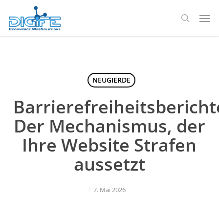
Zum
Spei
Hauptinhalt
Suche
springen
NEUGIERDE
Barrierefreiheitsbericht
Der Mechanismus, der
Ihre Website Strafen
aussetzt
7. Mai 2026