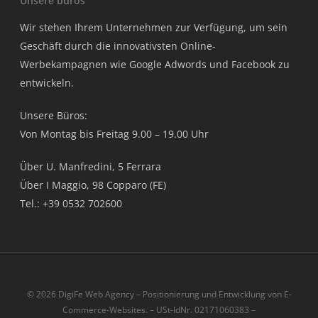
Unsere buros
Wir stehen Ihrem Unternehmen zur Verfügung, um sein
Geschäft durch die innovativsten Online-
Werbekampagnen wie Google Adwords und Facebook zu
entwickeln.
Unsere Büros:
Von Montag bis Freitag 9.00 – 19.00 Uhr
Über U. Manfredini, 5 Ferrara
Über I Maggio, 98 Copparo (FE)
Tel.: +39 0532 702600
© 2026 DigiFe Web Agency – Positionierung und Entwicklung von E-
Commerce-Websites. – USt-IdNr. 02171060383 –