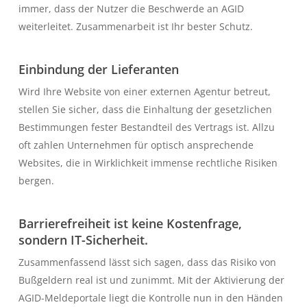
immer, dass der Nutzer die Beschwerde an AGID
weiterleitet. Zusammenarbeit ist Ihr bester Schutz.
Einbindung der Lieferanten
Wird Ihre Website von einer externen Agentur betreut,
stellen Sie sicher, dass die Einhaltung der gesetzlichen
Bestimmungen fester Bestandteil des Vertrags ist. Allzu
oft zahlen Unternehmen für optisch ansprechende
Websites, die in Wirklichkeit immense rechtliche Risiken
bergen.
Barrierefreiheit ist keine Kostenfrage,
sondern IT-Sicherheit.
Zusammenfassend lässt sich sagen, dass das Risiko von
Bußgeldern real ist und zunimmt. Mit der Aktivierung der
AGID-Meldeportale liegt die Kontrolle nun in den Händen