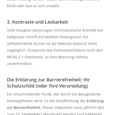
klickt oder was er sich ansieht.
3. Kontraste und Lesbarkeit
Viele Designer bevorzugen minimalistische Ästhetik mit
hellgrauer Schrift auf weißem Hintergrund. Für
sehbehinderte Nutzer ist die Website dadurch nicht
zugänglich. Entspricht das Kontrastverhältnis nicht den
WCAG 2.1-Standards, ist eine Warnung nahezu
unvermeidlich.
Die Erklärung zur Barrierefreiheit: Ihr
Schutzschild (oder Ihre Verurteilung)
Ein entscheidender Punkt, der durch die Bezugnahme
hervorgehoben wird, ist die Verpflichtung der
Erklärung
zur Barrierefreiheit
. Dieses Dokument muss jährlich (bis
zum 23. September) aktualisiert werden und Folgendes