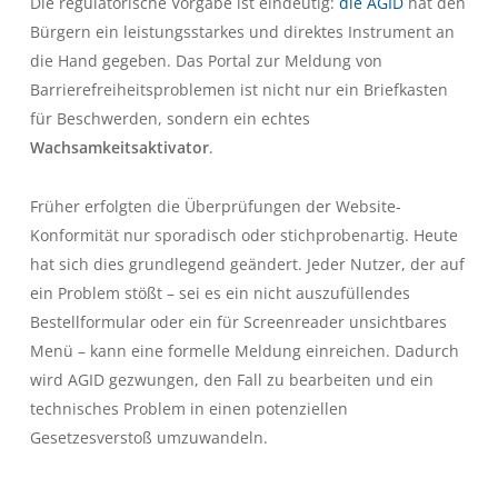
Die regulatorische Vorgabe ist eindeutig:
die AGID
hat den
Bürgern ein leistungsstarkes und direktes Instrument an
die Hand gegeben. Das Portal zur Meldung von
Barrierefreiheitsproblemen ist nicht nur ein Briefkasten
für Beschwerden, sondern ein echtes
Wachsamkeitsaktivator
.
Früher erfolgten die Überprüfungen der Website-
Konformität nur sporadisch oder stichprobenartig. Heute
hat sich dies grundlegend geändert. Jeder Nutzer, der auf
ein Problem stößt – sei es ein nicht auszufüllendes
Bestellformular oder ein für Screenreader unsichtbares
Menü – kann eine formelle Meldung einreichen. Dadurch
wird AGID gezwungen, den Fall zu bearbeiten und ein
technisches Problem in einen potenziellen
Gesetzesverstoß umzuwandeln.