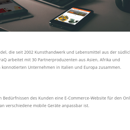
ndel, die seit 2002 Kunsthandwerk und Lebensmittel aus der südli
traQ arbeitet mit 30 Partnerproduzenten aus Asien, Afrika und
ch konnotierten Unternehmen in Italien und Europa zusammen.
n Bedürfnissen des Kunden eine E-Commerce-Website für den Onl
d an verschiedene mobile Geräte anpassbar ist.