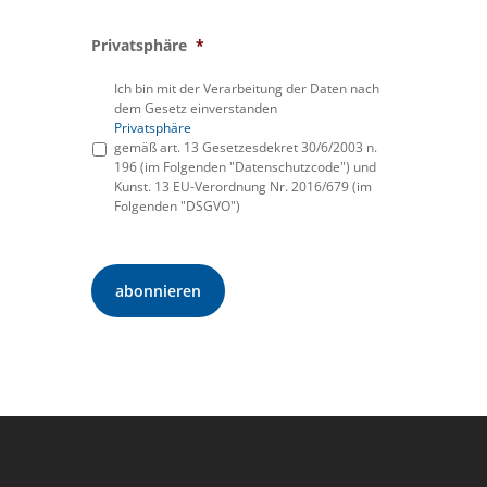
Privatsphäre
*
Ich bin mit der Verarbeitung der Daten nach
dem Gesetz einverstanden
Privatsphäre
gemäß art. 13 Gesetzesdekret 30/6/2003 n.
196 (im Folgenden "Datenschutzcode") und
Kunst. 13 EU-Verordnung Nr. 2016/679 (im
Folgenden "DSGVO")