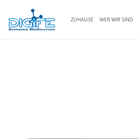
Zum
Hauptinhalt
ZUHAUSE
WER WIR SIND
springen