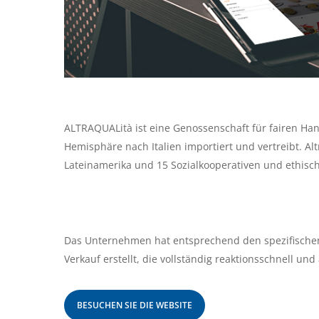
ALTRAQUALità ist eine Genossenschaft für fairen Ha
Hemisphäre nach Italien importiert und vertreibt. Al
Lateinamerika und 15 Sozialkooperativen und ethis
Das Unternehmen hat entsprechend den spezifische
Verkauf erstellt, die vollständig reaktionsschnell un
BESUCHEN SIE DIE WEBSITE