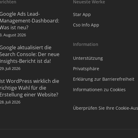
hrichten
Neueste Werke
Google Ads Lead-
Star App
Management-Dashboard:
Cso Info App
Was ist neu?
3. August 2026
Information
Google aktualisiert die
Search Console: Der neue
Unterstützung
Insights-Bericht ist da!
29. Juli 2026
Privatsphäre
Erklärung zur Barrierefreiheit
Ist WordPress wirklich die
richtige Wahl für die
Informationen zu Cookies
Erstellung einer Website?
28. Juli 2026
Überprüfen Sie Ihre Cookie-Au