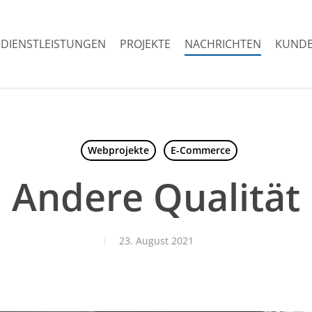
DIENSTLEISTUNGEN
PROJEKTE
NACHRICHTEN
KUNDE
Webprojekte
E-Commerce
Andere Qualität
23. August 2021