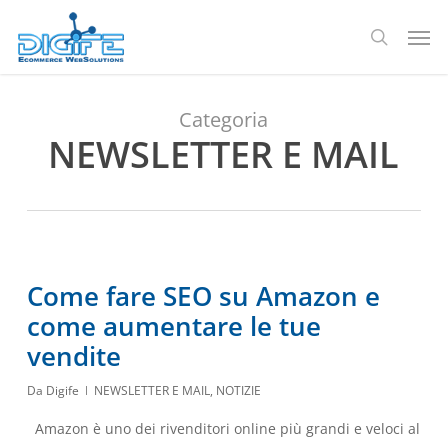
Salta
Men
al
ricerca
contenuto
principale
Categoria
NEWSLETTER E MAIL
Come fare SEO su Amazon e
come aumentare le tue
vendite
Da
Digife
NEWSLETTER E MAIL
,
NOTIZIE
Amazon è uno dei rivenditori online più grandi e veloci al