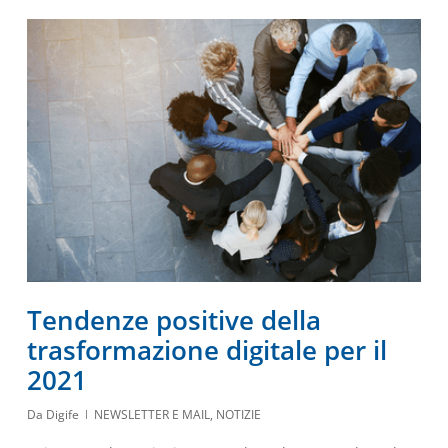
Tendenze positive della
trasformazione digitale per il
2021
Da
Digife
NEWSLETTER E MAIL
,
NOTIZIE