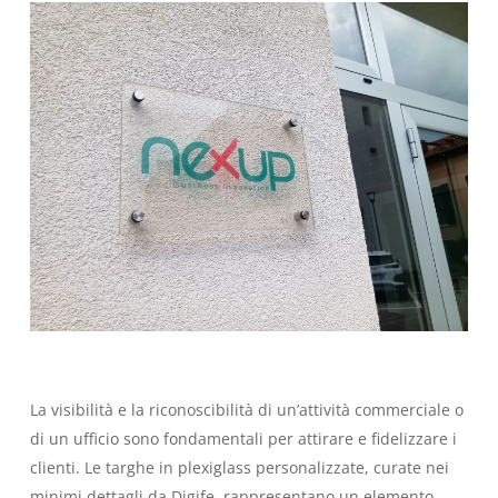
La visibilità e la riconoscibilità di un’attività commerciale o
di un ufficio sono fondamentali per attirare e fidelizzare i
clienti. Le targhe in plexiglass personalizzate, curate nei
minimi dettagli da Digife, rappresentano un elemento