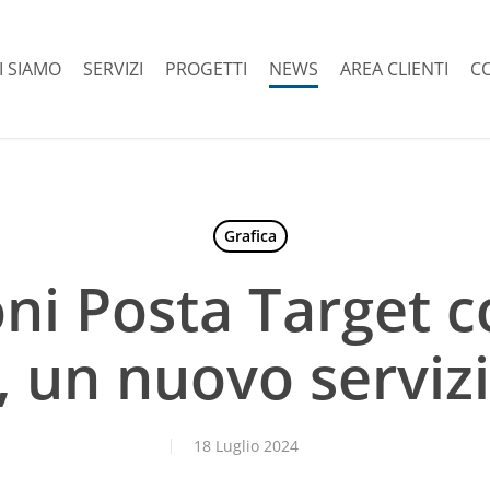
I SIAMO
SERVIZI
PROGETTI
NEWS
AREA CLIENTI
C
Grafica
ni Posta Target 
e, un nuovo servizi
18 Luglio 2024