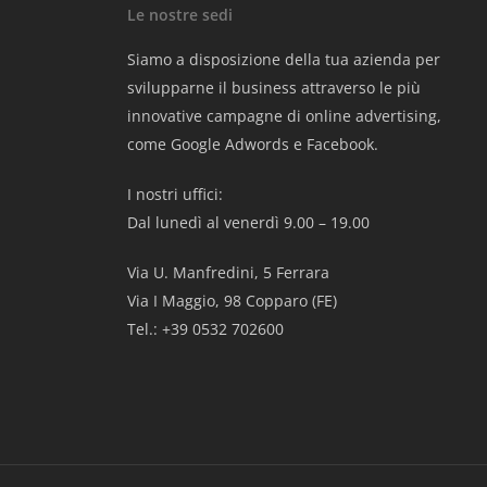
Le nostre sedi
Siamo a disposizione della tua azienda per
svilupparne il business attraverso le più
innovative campagne di online advertising,
come Google Adwords e Facebook.
I nostri uffici:
Dal lunedì al venerdì 9.00 – 19.00
Via U. Manfredini, 5 Ferrara
Via I Maggio, 98 Copparo (FE)
Tel.: +39 0532 702600