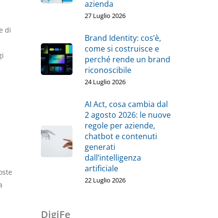
azienda
27 Luglio 2026
e di
Brand Identity: cos’è,
come si costruisce e
gi
perché rende un brand
riconoscibile
24 Luglio 2026
AI Act, cosa cambia dal
2 agosto 2026: le nuove
regole per aziende,
chatbot e contenuti
generati
dall’intelligenza
artificiale
oste
22 Luglio 2026
a
DigiFe