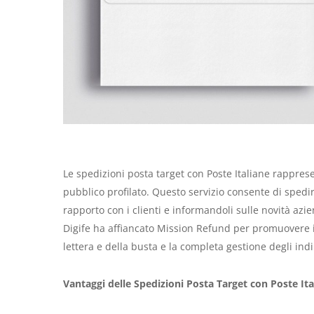
Le spedizioni posta target con Poste Italiane rapprese
pubblico profilato. Questo servizio consente di spedir
rapporto con i clienti e informandoli sulle novità azien
Digife ha affiancato Mission Refund per promuovere il
lettera e della busta e la completa gestione degli indi
Vantaggi delle Spedizioni Posta Target con Poste Ita