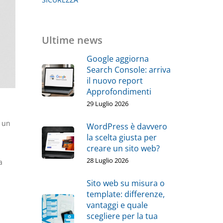
Ultime news
Google aggiorna
Search Console: arriva
il nuovo report
Approfondimenti
29 Luglio 2026
a un
WordPress è davvero
la scelta giusta per
creare un sito web?
28 Luglio 2026
a
Sito web su misura o
template: differenze,
vantaggi e quale
scegliere per la tua