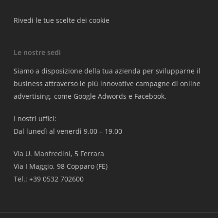
Rivedi le tue scelte dei cookie
Le nostre sedi
Siamo a disposizione della tua azienda per svilupparne il
business attraverso le più innovative campagne di online
advertising, come Google Adwords e Facebook.
I nostri uffici:
Dal lunedì al venerdì 9.00 – 19.00
Via U. Manfredini, 5 Ferrara
Via I Maggio, 98 Copparo (FE)
Tel.: +39 0532 702600