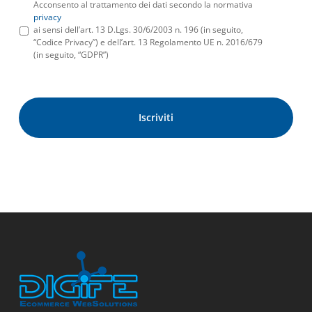
Acconsento al trattamento dei dati secondo la normativa
privacy
ai sensi dell’art. 13 D.Lgs. 30/6/2003 n. 196 (in seguito,
“Codice Privacy”) e dell’art. 13 Regolamento UE n. 2016/679
(in seguito, “GDPR”)