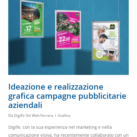
Ideazione e realizzazione
grafica campagne pubblicitarie
aziendali
Da
DigiFe Siti Web Ferrara
Grafica
Digife, con la sua esperienza nel marketing e nella
comunicazione visiva, ha recentemente collaborato con un