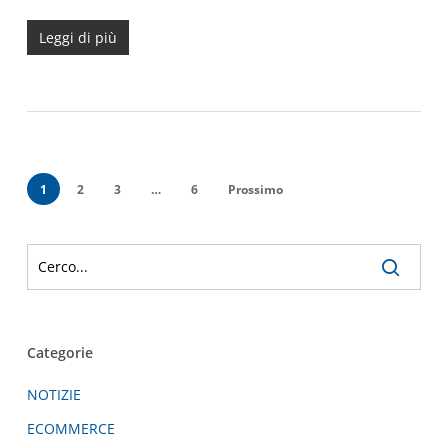
Leggi di più
1
2
3
…
6
Prossimo
Categorie
NOTIZIE
ECOMMERCE