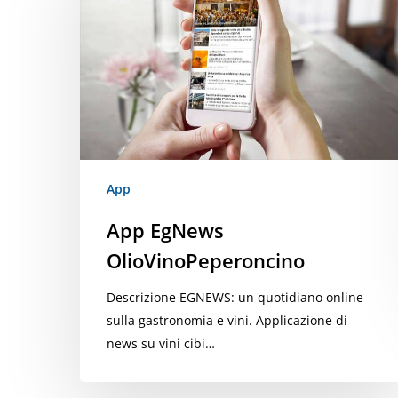
OlioVinoPeperoncino
App
App EgNews
OlioVinoPeperoncino
Descrizione EGNEWS: un quotidiano online
sulla gastronomia e vini. Applicazione di
news su vini cibi…