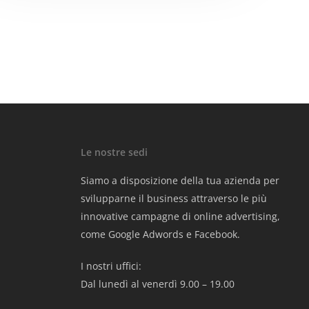
Le nostre sedi
Siamo a disposizione della tua azienda per
svilupparne il business attraverso le più
innovative campagne di online advertising,
come Google Adwords e Facebook.
I nostri uffici:
Dal lunedì al venerdì 9.00 – 19.00