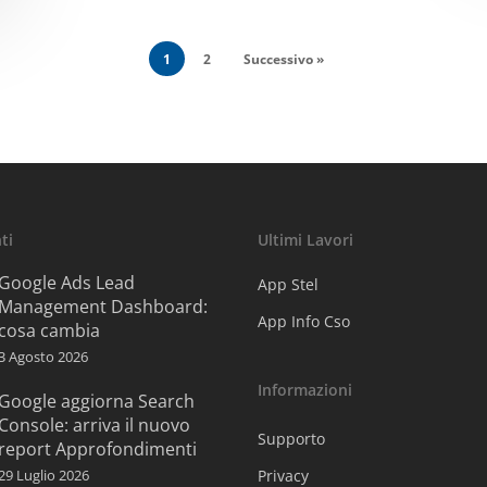
1
2
Successivo »
ti
Ultimi Lavori
Google Ads Lead
App Stel
Management Dashboard:
App Info Cso
cosa cambia
3 Agosto 2026
Informazioni
Google aggiorna Search
Console: arriva il nuovo
Supporto
report Approfondimenti
29 Luglio 2026
Privacy