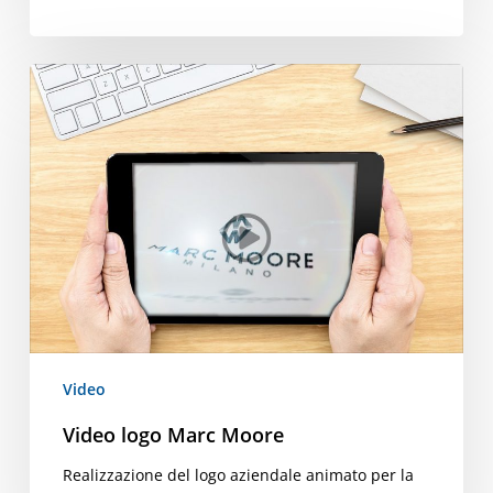
Video
logo
Marc
Moore
Video
Video logo Marc Moore
Realizzazione del logo aziendale animato per la