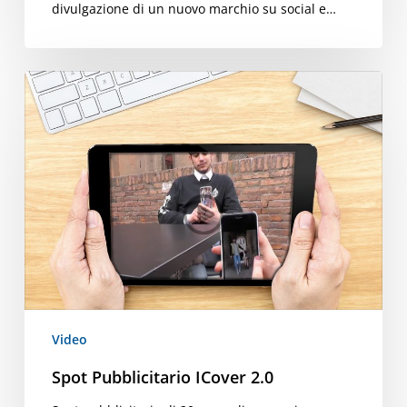
divulgazione di un nuovo marchio su social e…
Spot
Pubblicitario
ICover
2.0
Video
Spot Pubblicitario ICover 2.0