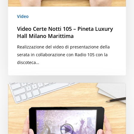
Marittima
Video
Video Certe Notti 105 – Pineta Luxury
Hall Milano Marittima
Realizzazione del video di presentazione della
serata in collaborazione con Radio 105 con la
discoteca…
Video
Pineta
Luxury
Hall
Milano
Marittima