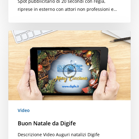
Spot pubblicitario di 20 secondi con regia,
riprese in esterno con attori non professioni e…
Buon
Natale
da
Digife
Video
Buon Natale da Digife
Descrizione Video Auguri natalizi Digife