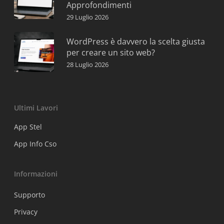
Approfondimenti
29 Luglio 2026
WordPress è davvero la scelta giusta
per creare un sito web?
28 Luglio 2026
Ultimi Lavori
App Stel
App Info Cso
Informazioni
Supporto
Privacy