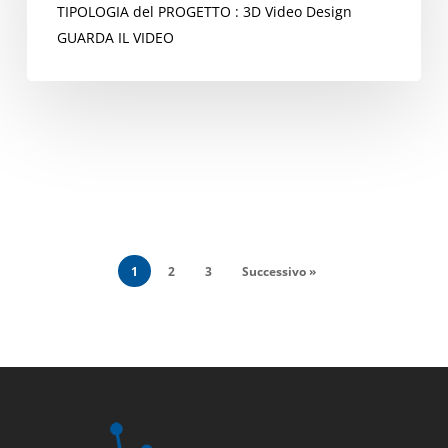
TIPOLOGIA del PROGETTO : 3D Video Design
GUARDA IL VIDEO
1
2
3
Successivo »