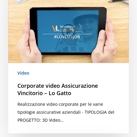
Assicurazione
Vincitorio
–
Lo
Gatto
Video
Corporate video Assicurazione
Vincitorio – Lo Gatto
Realizzazione video corporate per le varie
tipologie assicurative aziendali - TIPOLOGIA del
PROGETTO: 3D Video…