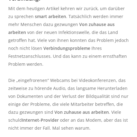
Mit dem heutigen Artikel kehren wir zurück, um darüber
zu sprechen
smart arbeiten
. Tatsächlich werden immer
mehr Menschen dazu gezwungen
Von zuhause aus
arbeiten
von der neuen Infektionswelle, die das Land
getroffen hat. Viele von ihnen konnten das Problem jedoch
noch nicht lösen
Verbindungsprobleme
Ihres
Festnetzanschlusses. Und das kann zu einem ernsthaften
Problem werden.
Die „eingefrorenen“ Webcams bei Videokonferenzen, das
zeitweise zu hörende Audio, das langsame Herunterladen
von Dokumenten und der Verlust der Bildqualität sind nur
einige der Probleme, die viele Mitarbeiter betreffen, die
dazu gezwungen sind
Von zuhause aus arbeiten
. Viele
schuld
Internet-Provider
oder an das Modem, aber das ist
nicht immer der Fall. Mal sehen warum.