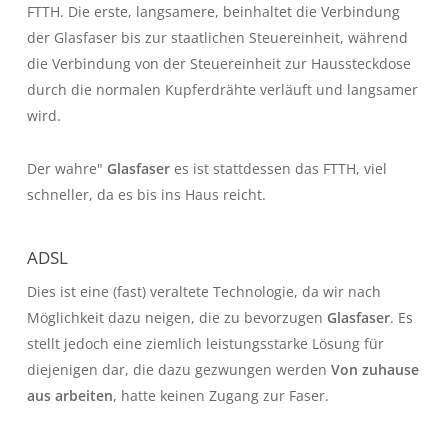
FTTH. Die erste, langsamere, beinhaltet die Verbindung
der Glasfaser bis zur staatlichen Steuereinheit, während
die Verbindung von der Steuereinheit zur Haussteckdose
durch die normalen Kupferdrähte verläuft und langsamer
wird.
Der wahre"
Glasfaser
es ist stattdessen das FTTH, viel
schneller, da es bis ins Haus reicht.
ADSL
Dies ist eine (fast) veraltete Technologie, da wir nach
Möglichkeit dazu neigen, die zu bevorzugen
Glasfaser
. Es
stellt jedoch eine ziemlich leistungsstarke Lösung für
diejenigen dar, die dazu gezwungen werden
Von zuhause
aus arbeiten
, hatte keinen Zugang zur Faser.