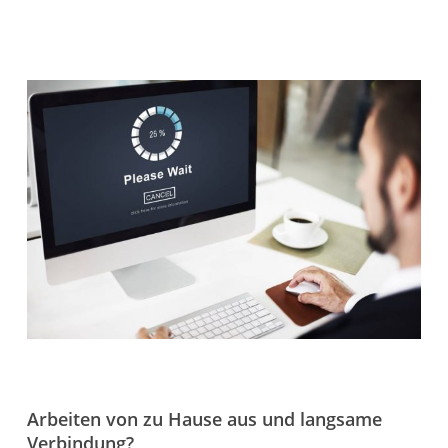
Arbeiten von zu Hause aus und langsame
Verbindung?