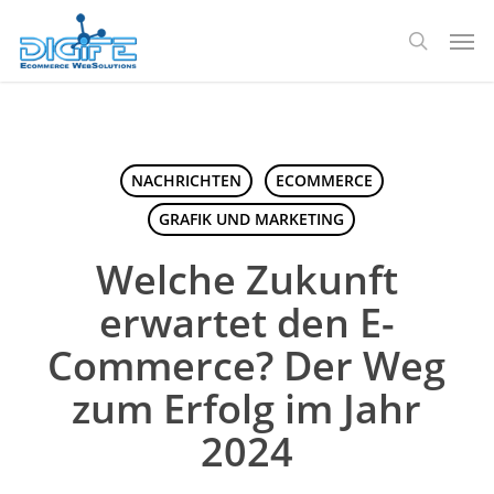
Zum
Spei
Hauptinhalt
Suche
springen
NACHRICHTEN
ECOMMERCE
GRAFIK UND MARKETING
Welche Zukunft
erwartet den E-
Commerce? Der Weg
zum Erfolg im Jahr
2024