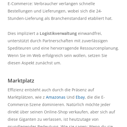
E-Commerce: Verbraucher verlangen schnelle
Bestellungen und Lieferungen, wobei sich die 24-
Stunden-Lieferung als Branchenstandard etabliert hat.
Dies impliziert a
Logistikverwaltung
einwandfrei,
unterstützt durch Partnerschaften mit zuverlässigen
Spediteuren und eine hervorragende Ressourcenplanung.
Wenn Sie im Web erfolgreich sein wollen, setzen Sie
diesen Aspekt zunächst um.
Marktplatz
Effizienz entsteht auch durch die Präsenz auf
Marktplätzen, wie z
Amazonas
Und
Ebay
, die die E-
Commerce-Szene dominieren. Natürlich möchte jeder
direkt über seinen Online-Shop verkaufen, aber sich auf
diese Giganten zu verlassen, ist heutzutage von
grundlegender Bedeutung. Wie sie sagen: Wenn du sie