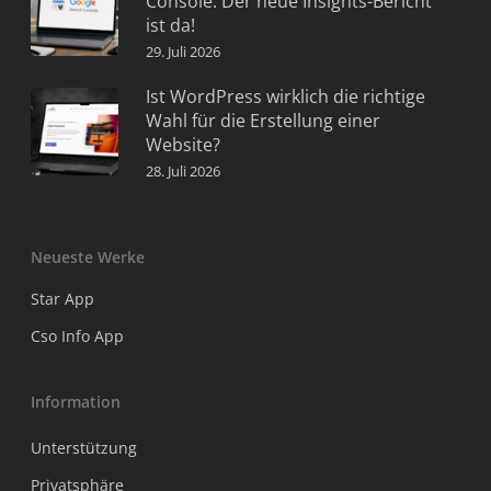
Console: Der neue Insights-Bericht
ist da!
29. Juli 2026
Ist WordPress wirklich die richtige
Wahl für die Erstellung einer
Website?
28. Juli 2026
Neueste Werke
Star App
Cso Info App
Information
Unterstützung
Privatsphäre