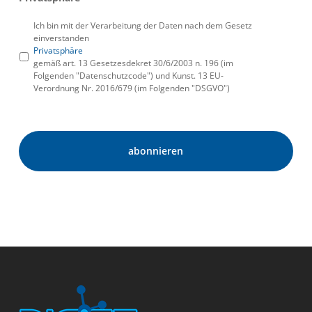
Ich bin mit der Verarbeitung der Daten nach dem Gesetz
einverstanden
Privatsphäre
gemäß art. 13 Gesetzesdekret 30/6/2003 n. 196 (im
Folgenden "Datenschutzcode") und Kunst. 13 EU-
Verordnung Nr. 2016/679 (im Folgenden "DSGVO")