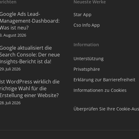
hrichten
Neueste Werke
Google Ads Lead-
Star App
Management-Dashboard:
Cso Info App
Was ist neu?
3. August 2026
Information
Google aktualisiert die
Search Console: Der neue
Unterstützung
Insights-Bericht ist da!
29. Juli 2026
Privatsphäre
Erklärung zur Barrierefreiheit
Ist WordPress wirklich die
richtige Wahl für die
Informationen zu Cookies
Erstellung einer Website?
28. Juli 2026
Überprüfen Sie Ihre Cookie-Au