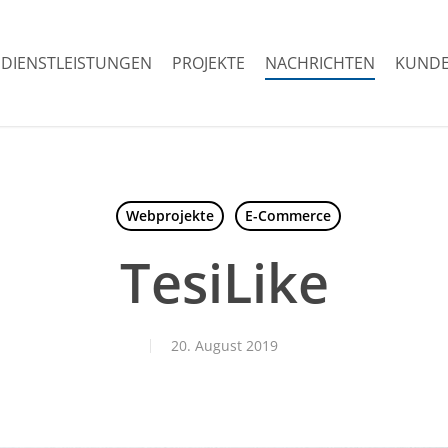
DIENSTLEISTUNGEN
PROJEKTE
NACHRICHTEN
KUNDE
Webprojekte
E-Commerce
TesiLike
20. August 2019