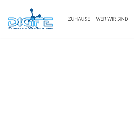
Zum
Hauptinhalt
ZUHAUSE
WER WIR SIND
springen