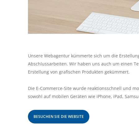
Unsere Webagentur kümmerte sich um die Erstellung
Abschlussarbeiten. Wir haben uns auch um einen T
Erstellung von grafischen Produkten gekümmert.
Die E-Commerce-Site wurde reaktionsschnell und mobi
sowohl auf mobilen Geräten wie iPhone, iPad, Samsu
BESUCHEN SIE DIE WEBSITE