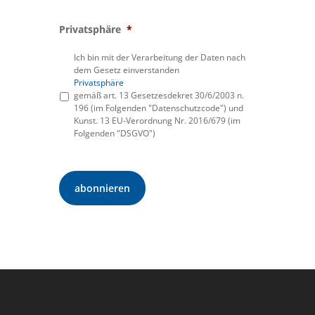
Privatsphäre
*
Ich bin mit der Verarbeitung der Daten nach
dem Gesetz einverstanden
Privatsphäre
gemäß art. 13 Gesetzesdekret 30/6/2003 n.
196 (im Folgenden "Datenschutzcode") und
Kunst. 13 EU-Verordnung Nr. 2016/679 (im
Folgenden "DSGVO")