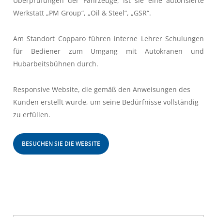
Überprüfungen der Fahrzeuge, ist sie eine autorisierte
Werkstatt „PM Group“, „Oil & Steel“, „GSR“.
Am Standort Copparo führen interne Lehrer Schulungen
für Bediener zum Umgang mit Autokranen und
Hubarbeitsbühnen durch.
Responsive Website, die gemäß den Anweisungen des
Kunden erstellt wurde, um seine Bedürfnisse vollständig
zu erfüllen.
BESUCHEN SIE DIE WEBSITE