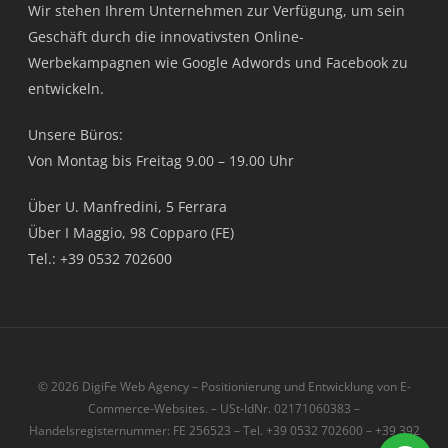
Wir stehen Ihrem Unternehmen zur Verfügung, um sein
Geschäft durch die innovativsten Online-
Werbekampagnen wie Google Adwords und Facebook zu
entwickeln.
Unsere Büros:
Von Montag bis Freitag 9.00 – 19.00 Uhr
Über U. Manfredini, 5 Ferrara
Über I Maggio, 98 Copparo (FE)
Tel.: +39 0532 702600
© 2026 DigiFe Web Agency – Positionierung und Entwicklung von E-
Commerce-Websites. – USt-IdNr. 02171060383 –
Handelsregisternummer: FE 256523 – Tel. +39 0532 702600 – +39 392