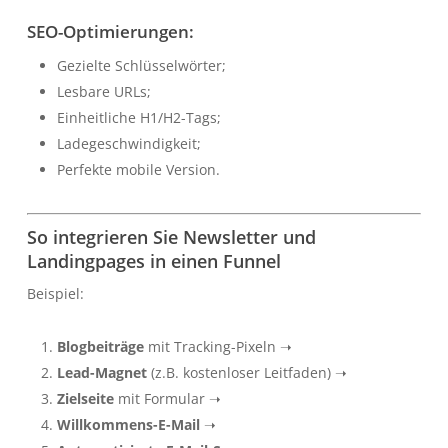
SEO-Optimierungen:
Gezielte Schlüsselwörter;
Lesbare URLs;
Einheitliche H1/H2-Tags;
Ladegeschwindigkeit;
Perfekte mobile Version.
So integrieren Sie Newsletter und
Landingpages in einen Funnel
Beispiel:
Blogbeiträge
mit Tracking-Pixeln ➝
Lead-Magnet
(z.B. kostenloser Leitfaden) ➝
Zielseite
mit Formular ➝
Willkommens-E-Mail
➝