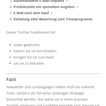
Automatisierte E-Mail-Sequenz
➝
Produktseite mit speziellem Angebot
➝
E-Mail nach dem Kauf
➝
Einladung oder Bewertung zum Treueprogramm
Dieser Trichter funktioniert für:
Leads gewinnen;
füttern Sie sie mit Inhalten;
bringen Sie sie zum Kauf;
um sie zu behalten.
Fazit
Newsletter und Landingpages sollten nicht als isolierte
Tools, sondern als Teil einer stimmigen Strategie
betrachtet werden. Nur wenn sie in einen präzisen
Trichter integriert und sorgfältig gestaltet sind, können sie