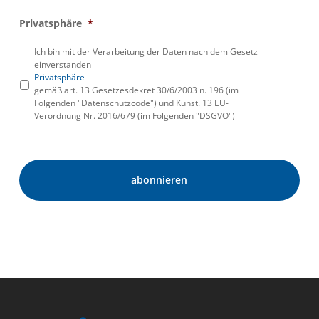
Privatsphäre
*
Ich bin mit der Verarbeitung der Daten nach dem Gesetz
einverstanden
Privatsphäre
gemäß art. 13 Gesetzesdekret 30/6/2003 n. 196 (im
Folgenden "Datenschutzcode") und Kunst. 13 EU-
Verordnung Nr. 2016/679 (im Folgenden "DSGVO")