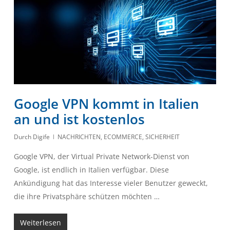
Google VPN kommt in Italien
an und ist kostenlos
Durch
Digife
NACHRICHTEN
,
ECOMMERCE
,
SICHERHEIT
Google VPN, der Virtual Private Network-Dienst von
Google, ist endlich in Italien verfügbar. Diese
Ankündigung hat das Interesse vieler Benutzer geweckt,
die ihre Privatsphäre schützen möchten …
Weiterlesen