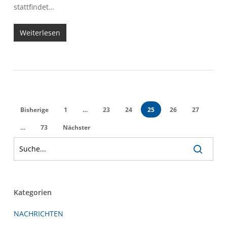
stattfindet…
Weiterlesen
Bisherige
1
…
23
24
25
26
27
…
73
Nächster
Kategorien
NACHRICHTEN