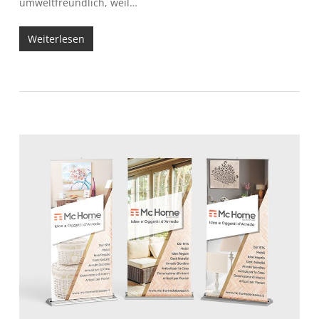
umweltfreundlich, weil…
Weiterlesen