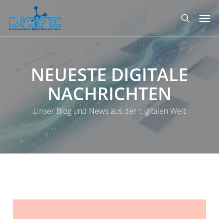
Zum
Spei
Hauptinhalt
Suche
springen
NEUESTE
DIGITALE
NACHRICHTEN
Unser Blog und News aus der digitalen Welt