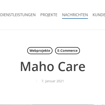
DIENSTLEISTUNGEN
PROJEKTE
NACHRICHTEN
KUNDE
Webprojekte
E-Commerce
Maho Care
7. Januar 2021