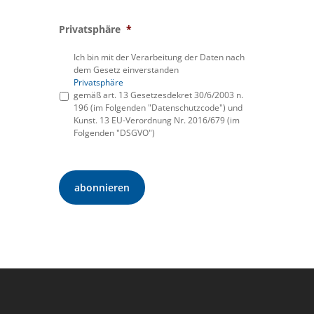
Privatsphäre
*
Ich bin mit der Verarbeitung der Daten nach
dem Gesetz einverstanden
Privatsphäre
gemäß art. 13 Gesetzesdekret 30/6/2003 n.
196 (im Folgenden "Datenschutzcode") und
Kunst. 13 EU-Verordnung Nr. 2016/679 (im
Folgenden "DSGVO")