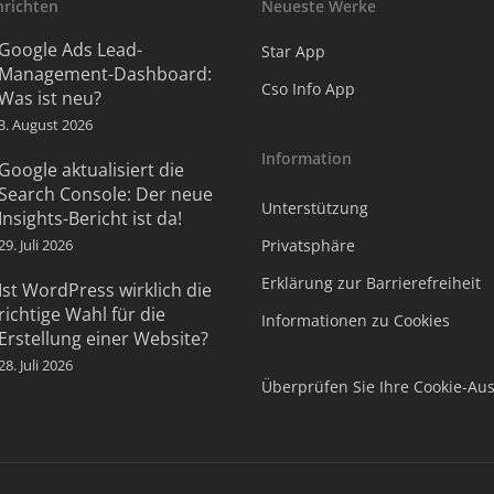
hrichten
Neueste Werke
Google Ads Lead-
Star App
Management-Dashboard:
Cso Info App
Was ist neu?
3. August 2026
Information
Google aktualisiert die
Search Console: Der neue
Unterstützung
Insights-Bericht ist da!
29. Juli 2026
Privatsphäre
Erklärung zur Barrierefreiheit
Ist WordPress wirklich die
richtige Wahl für die
Informationen zu Cookies
Erstellung einer Website?
28. Juli 2026
Überprüfen Sie Ihre Cookie-Au