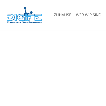
Zum
Hauptinhalt
ZUHAUSE
WER WIR SIND
springen