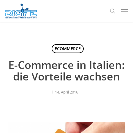
Zum
Spei
Hauptinhalt
Suche
springen
ECOMMERCE
E-Commerce in Italien:
die Vorteile wachsen
14. April 2016