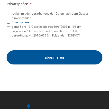
Privatsphäre
*
Ich bin mit der Verarbeitung der Daten nach dem Gesetz
einverstanden
Privatsphäre
gemäß art. 13 Gesetzesdekret 30/6/2003 n. 196 (im
Folgenden "Datenschutzcode") und Kunst. 13 EU-
Verordnung Nr. 2016/679 (im Folgenden "DSGVO")