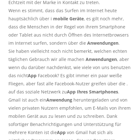
Echtzeit mit der Marke in Kontakt zu treten.
Wenn es stimmt, dass das Surfen im Internet heute
hauptsächlich über i
mobile Geräte
, es gilt noch mehr,
dass die Menschen in der Regel von ihrem Smartphone
oder Tablet aus nicht durch Öffnen des Internetbrowsers
im Internet surfen, sondern über die
Anwendungen
.
Sie haben vielleicht noch nicht bemerkt, welchen echten
täglichen Gebrauch wir alle machen
Anwendungen
, aber
wenn du darüber nachdenkst, wie viele von uns benutzen
das nicht
App
Facebook? Es gibt immer ein paar weiße
Fliegen, aber fast alle Facebook-Nutzer greifen über die .
auf das soziale Netzwerk zu
App
Ihres Smartphones
.
Gmail ist auch ein
Anwendung
heruntergeladen und von
vielen privaten Nutzern empfohlen, um E-Mails von ihrem
mobilen Gerät aus zu lesen und zu schreiben. Dank
sofortiger Benachrichtigungen und Unterstützung für
mehrere Konten ist die
App
von Gmail hat sich als