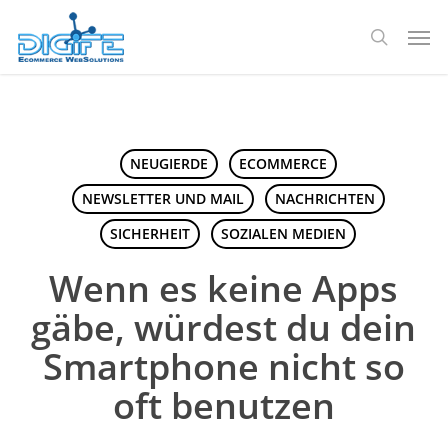
Zum
Spei
Hauptinhalt
Suche
springen
NEUGIERDE
ECOMMERCE
NEWSLETTER UND MAIL
NACHRICHTEN
SICHERHEIT
SOZIALEN MEDIEN
Wenn es keine Apps
gäbe, würdest du dein
Smartphone nicht so
oft benutzen