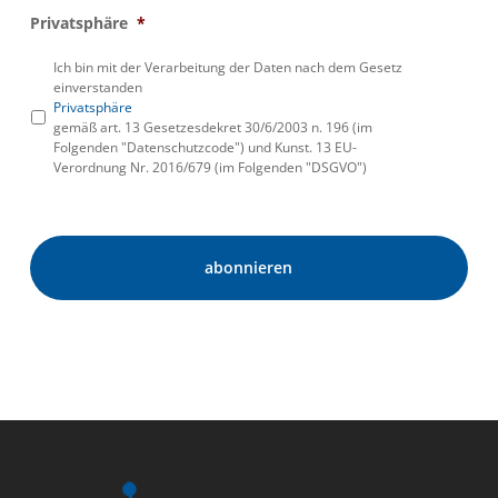
Privatsphäre
*
Ich bin mit der Verarbeitung der Daten nach dem Gesetz
einverstanden
Privatsphäre
gemäß art. 13 Gesetzesdekret 30/6/2003 n. 196 (im
Folgenden "Datenschutzcode") und Kunst. 13 EU-
Verordnung Nr. 2016/679 (im Folgenden "DSGVO")