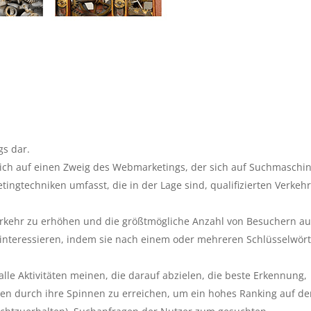
gs dar.
sich auf einen Zweig des Webmarketings, der sich auf Suchmaschi
ngtechniken umfasst, die in der Lage sind, qualifizierten Verkehr
rkehr zu erhöhen und die größtmögliche Anzahl von Besuchern au
te interessieren, indem sie nach einem oder mehreren Schlüsselwör
e Aktivitäten meinen, die darauf abzielen, die beste Erkennung,
n durch ihre Spinnen zu erreichen, um ein hohes Ranking auf de