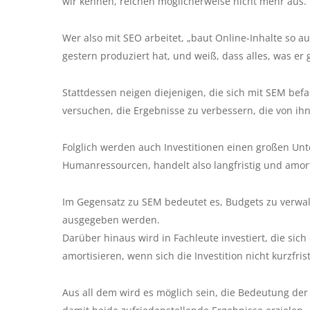
wir kennen, reichen möglicherweise nicht mehr aus.
Wer also mit SEO arbeitet, „baut Online-Inhalte so auf
gestern produziert hat, und weiß, dass alles, was er 
Stattdessen neigen diejenigen, die sich mit SEM bef
versuchen, die Ergebnisse zu verbessern, die von ih
Folglich werden auch Investitionen einen großen Unte
Humanressourcen, handelt also langfristig und amor
Im Gegensatz zu SEM bedeutet es, Budgets zu verwa
ausgegeben werden.
Darüber hinaus wird in Fachleute investiert, die sic
amortisieren, wenn sich die Investition nicht kurzfrist
Aus all dem wird es möglich sein, die Bedeutung der 