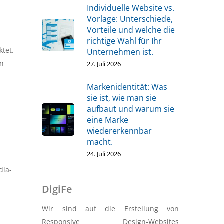
Individuelle Website vs.
Vorlage: Unterschiede,
Vorteile und welche die
e
richtige Wahl für Ihr
tet.
Unternehmen ist.
in
27. Juli 2026
Markenidentität: Was
sie ist, wie man sie
aufbaut und warum sie
eine Marke
wiedererkennbar
macht.
24. Juli 2026
dia-
DigiFe
Wir sind auf die Erstellung von
Responsive Design-Websites