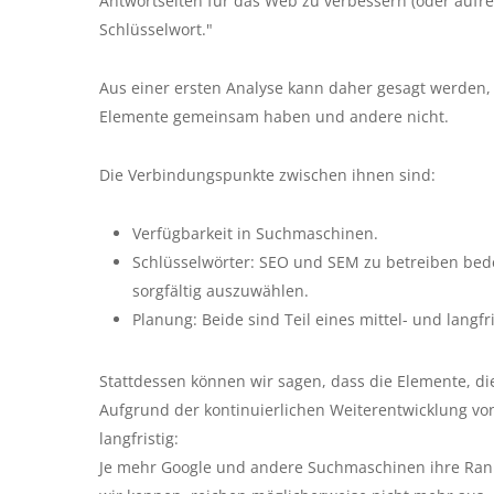
Antwortseiten für das Web zu verbessern (oder aufr
Schlüsselwort."
Aus einer ersten Analyse kann daher gesagt werden, d
Elemente gemeinsam haben und andere nicht.
Die Verbindungspunkte zwischen ihnen sind:
Verfügbarkeit in Suchmaschinen.
Schlüsselwörter: SEO und SEM zu betreiben bede
sorgfältig auszuwählen.
Planung: Beide sind Teil eines mittel- und langf
Stattdessen können wir sagen, dass die Elemente, di
Aufgrund der kontinuierlichen Weiterentwicklung vo
langfristig:
Je mehr Google und andere Suchmaschinen ihre Rank