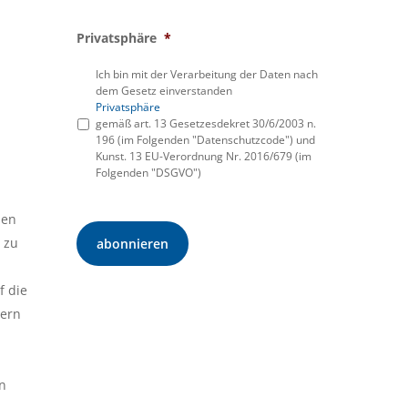
Privatsphäre
*
Ich bin mit der Verarbeitung der Daten nach
dem Gesetz einverstanden
Privatsphäre
gemäß art. 13 Gesetzesdekret 30/6/2003 n.
196 (im Folgenden "Datenschutzcode") und
Kunst. 13 EU-Verordnung Nr. 2016/679 (im
Folgenden "DSGVO")
nen
 zu
f die
tern
n