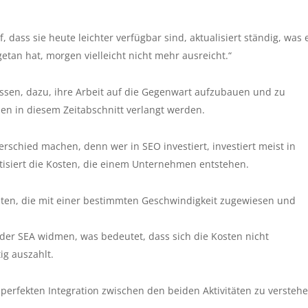
, dass sie heute leichter verfügbar sind, aktualisiert ständig, was 
getan hat, morgen vielleicht nicht mehr ausreicht.“
assen, dazu, ihre Arbeit auf die Gegenwart aufzubauen und zu
nen in diesem Zeitabschnitt verlangt werden.
rschied machen, denn wer in SEO investiert, investiert meist in
tisiert die Kosten, die einem Unternehmen entstehen.
lten, die mit einer bestimmten Geschwindigkeit zugewiesen und
h der SEA widmen, was bedeutet, dass sich die Kosten nicht
ig auszahlt.
perfekten Integration zwischen den beiden Aktivitäten zu verstehe