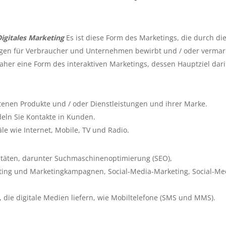
Digitales Marketing
Es ist diese Form des Marketings, die durch di
ngen für Verbraucher und Unternehmen bewirbt und / oder vermark
daher eine Form des interaktiven Marketings, dessen Hauptziel dar
tenen Produkte und / oder Dienstleistungen und ihrer Marke.
eln Sie Kontakte in Kunden.
e wie Internet, Mobile, TV und Radio.
itäten, darunter Suchmaschinenoptimierung (SEO),
ng und Marketingkampagnen, Social-Media-Marketing, Social-Me
e, die digitale Medien liefern, wie Mobiltelefone (SMS und MMS).