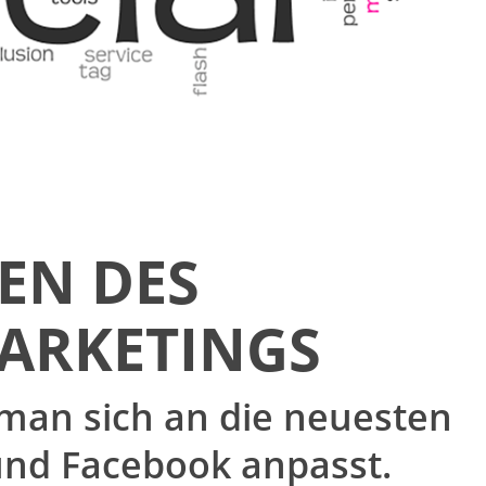
IEN DES
MARKETINGS
 man sich an die neuesten
und Facebook anpasst.