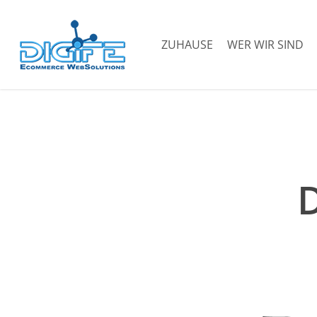
Zum
Hauptinhalt
ZUHAUSE
WER WIR SIND
springen
D