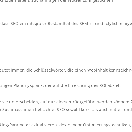
echtzuerhalten). Suchanfragen der Nutzer zum gesuchten
ass SEO ein integraler Bestandteil des SEM ist und folglich einige
utet immer, die Schlüsselwörter, die einen Webinhalt kennzeichn
ristigen Planungsplans, der auf die Erreichung des ROI abzielt
e sie unterscheiden, auf nur eines zurückgeführt werden können: Z
n Suchmaschinen betrachtet SEO sowohl kurz- als auch mittel- und
ing-Parameter aktualisieren, desto mehr Optimierungstechniken,