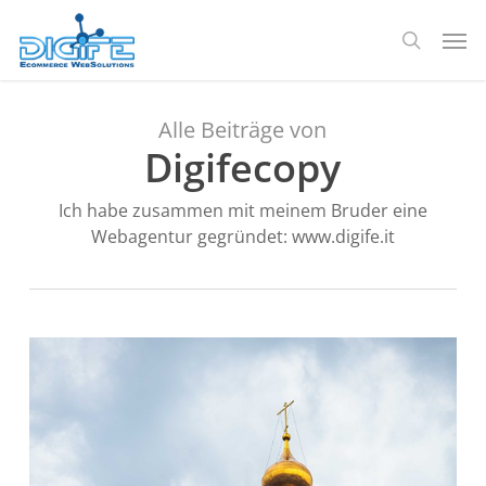
Zum
Spei
Hauptinhalt
Suche
springen
Alle Beiträge von
Digifecopy
Ich habe zusammen mit meinem Bruder eine
Webagentur gegründet: www.digife.it