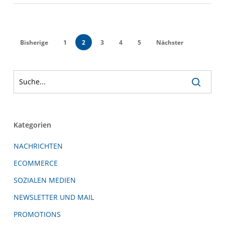
Bisherige
1
2
3
4
5
Nächster
Kategorien
NACHRICHTEN
ECOMMERCE
SOZIALEN MEDIEN
NEWSLETTER UND MAIL
PROMOTIONS