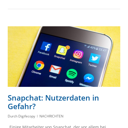
Snapchat: Nutzerdaten in
Gefahr?
Durch
Digifecopy
NACHRICHTEN
„Einige Mitarbeiter von Snapchat, der vor allem bei