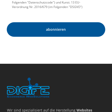
Folgenden "Datenschutzcode") und Kunst. 13 EU-
Verordnung Nr. 2016/679 (im Folgenden "DSGVO")
Wir sind spezialisiert auf die Herstellung
Websites