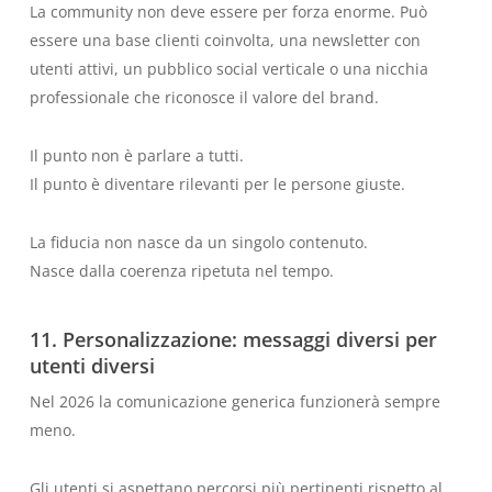
La community non deve essere per forza enorme. Può
essere una base clienti coinvolta, una newsletter con
utenti attivi, un pubblico social verticale o una nicchia
professionale che riconosce il valore del brand.
Il punto non è parlare a tutti.
Il punto è diventare rilevanti per le persone giuste.
La fiducia non nasce da un singolo contenuto.
Nasce dalla coerenza ripetuta nel tempo.
11. Personalizzazione: messaggi diversi per
utenti diversi
Nel 2026 la comunicazione generica funzionerà sempre
meno.
Gli utenti si aspettano percorsi più pertinenti rispetto al