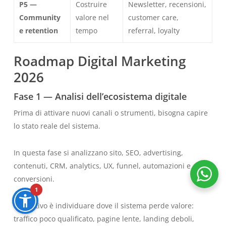
P5 —
Costruire
Newsletter, recensioni,
Community
valore nel
customer care,
e retention
tempo
referral, loyalty
Roadmap Digital Marketing
2026
Fase 1 — Analisi dell’ecosistema digitale
Prima di attivare nuovi canali o strumenti, bisogna capire
lo stato reale del sistema.
In questa fase si analizzano sito, SEO, advertising,
contenuti, CRM, analytics, UX, funnel, automazioni e
conversioni.
1
L’obiettivo è individuare dove il sistema perde valore:
traffico poco qualificato, pagine lente, landing deboli,