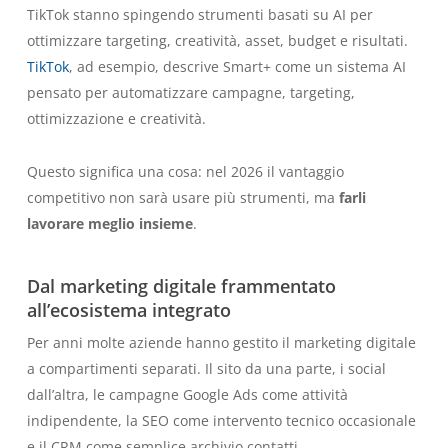
TikTok stanno spingendo strumenti basati su AI per
ottimizzare targeting, creatività, asset, budget e risultati.
TikTok
, ad esempio, descrive Smart+ come un sistema AI
pensato per automatizzare campagne, targeting,
ottimizzazione e creatività.
Questo significa una cosa: nel 2026 il vantaggio
competitivo non sarà usare più strumenti, ma
farli
lavorare meglio insieme
.
Dal marketing digitale frammentato
all’ecosistema integrato
Per anni molte aziende hanno gestito il marketing digitale
a compartimenti separati. Il sito da una parte, i social
dall’altra, le campagne Google Ads come attività
indipendente, la SEO come intervento tecnico occasionale
e il CRM come semplice archivio contatti.