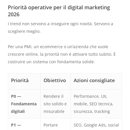
Priorità operative per il digital marketing
2026
I trend non servono a inseguire ogni novità. Servono a
scegliere meglio.
Per una PMI, un ecommerce o un’azienda che vuole
crescere online, la priorità non è attivare tutto subito. È
costruire un sistema con fondamenta solide.
Priorità
Obiettivo
Azioni consigliate
P0 —
Rendere il
Performance, UX,
Fondamenta
sito solido e
mobile, SEO tecnica,
digitali
misurabile
sicurezza, tracking
P1 —
Portare
SEO, Google Ads, social