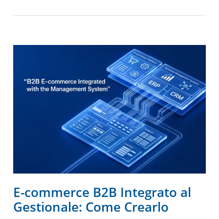
E-commerce B2B Integrato al
Gestionale: Come Crearlo