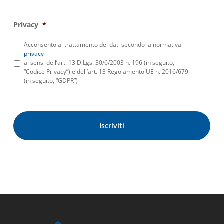
Privacy
*
Acconsento al trattamento dei dati secondo la normativa
privacy
ai sensi dell’art. 13 D.Lgs. 30/6/2003 n. 196 (in seguito,
“Codice Privacy”) e dell’art. 13 Regolamento UE n. 2016/679
(in seguito, “GDPR”)