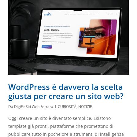
WordPress è davvero la scelta
giusta per creare un sito web?
Da
DigiFe Siti Web Ferrara
CURIOSITÀ
,
NOTIZIE
Oggi creare un sito è diventato semplice. Esistono
template già pronti, piattaforme che promettono di
pubblicare tutto in poche ore e strumenti di intelligenza