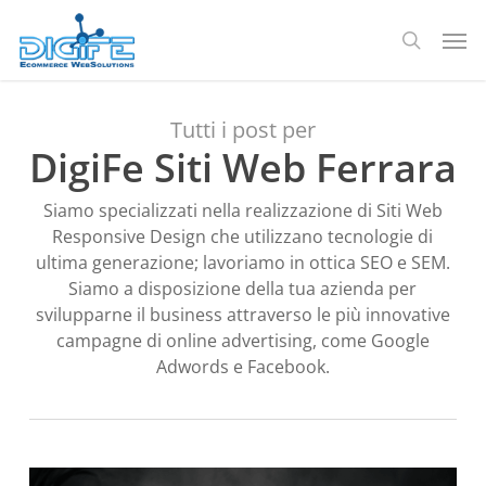
Salta
Men
al
ricerca
contenuto
principale
Tutti i post per
DigiFe Siti Web Ferrara
Siamo specializzati nella realizzazione di Siti Web
Responsive Design che utilizzano tecnologie di
ultima generazione; lavoriamo in ottica SEO e SEM.
Siamo a disposizione della tua azienda per
svilupparne il business attraverso le più innovative
campagne di online advertising, come Google
Adwords e Facebook.