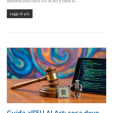
abbiamo visto cos'è l'EU AI Act e come la…
Leggi di più
Guida all’EU AI Act: cosa deve