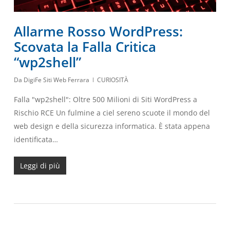
Allarme Rosso WordPress:
Scovata la Falla Critica
“wp2shell”
Da
DigiFe Siti Web Ferrara
CURIOSITÀ
Falla "wp2shell": Oltre 500 Milioni di Siti WordPress a
Rischio RCE Un fulmine a ciel sereno scuote il mondo del
web design e della sicurezza informatica. È stata appena
identificata…
Leggi di più