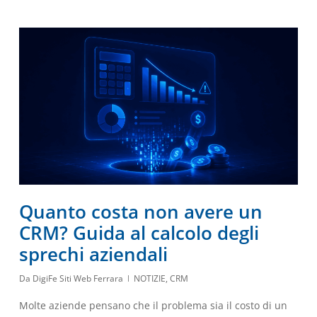
Quanto costa non avere un
CRM? Guida al calcolo degli
sprechi aziendali
Da
DigiFe Siti Web Ferrara
NOTIZIE
,
CRM
Molte aziende pensano che il problema sia il costo di un