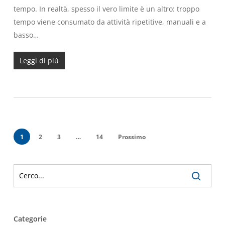
tempo. In realtà, spesso il vero limite è un altro: troppo
tempo viene consumato da attività ripetitive, manuali e a
basso…
Leggi di più
1
2
3
…
14
Prossimo
Categorie