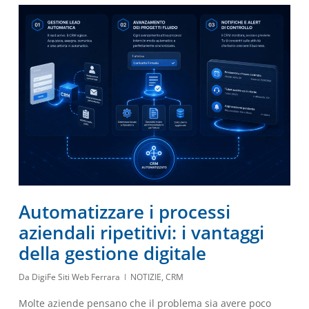
Automatizzare i processi
aziendali ripetitivi: i vantaggi
della gestione digitale
Da
DigiFe Siti Web Ferrara
NOTIZIE
,
CRM
Molte aziende pensano che il problema sia avere poco