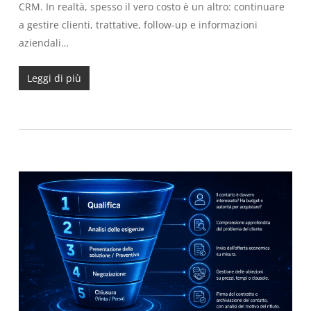
CRM. In realtà, spesso il vero costo è un altro: continuare
a gestire clienti, trattative, follow-up e informazioni
aziendali…
Leggi di più