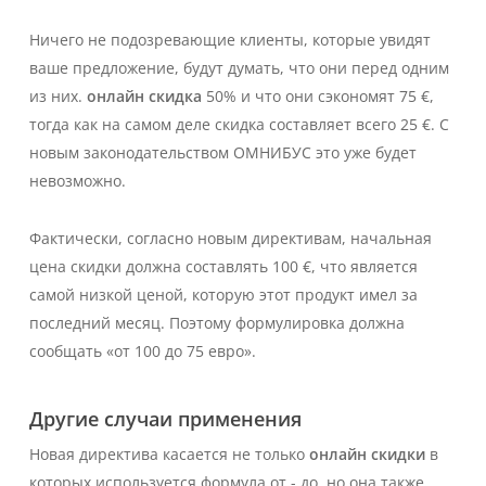
Ничего не подозревающие клиенты, которые увидят
ваше предложение, будут думать, что они перед одним
из них.
онлайн скидка
50% и что они сэкономят 75 €,
тогда как на самом деле скидка составляет всего 25 €. С
новым законодательством
ОМНИБУС
это уже будет
невозможно.
Фактически, согласно новым директивам, начальная
цена скидки должна составлять 100 €, что является
самой низкой ценой, которую этот продукт имел за
последний месяц. Поэтому формулировка должна
сообщать «от 100 до 75 евро».
Другие случаи применения
Новая директива касается не только
онлайн скидки
в
которых используется формула от - до, но она также