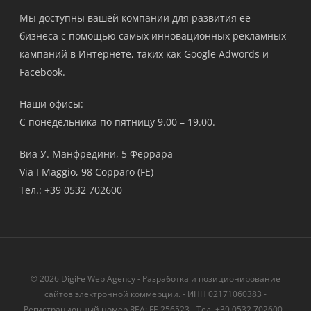
Мы доступны вашей компании для развития ее
бизнеса с помощью самых инновационных рекламных
кампаний в Интернете, таких как Google Adwords и
Facebook.
Наши офисы:
С понедельника по пятницу 9.00 – 19.00.
Виа У. Манфредини, 5 Феррара
Via I Maggio, 98 Copparo (FE)
Тел.: +39 0532 702600
© 2026 DigiFe Web Agency - Разработка и позиционирование
сайтов электронной коммерции. - ИНН 02171060383 -
Регистрационный номер REA: FE 256523 - Тел. +39 0532 702600 -