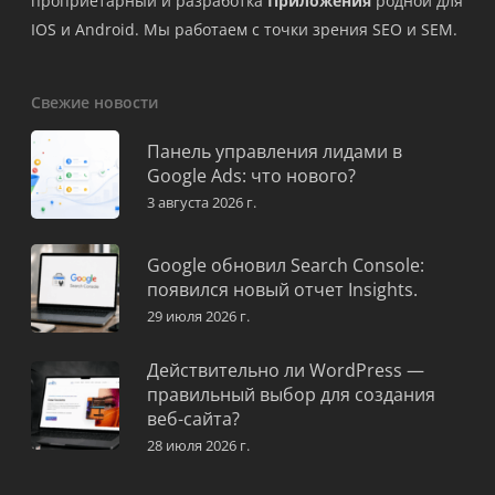
проприетарный и разработка
Приложения
родной для
IOS и Android. Мы работаем с точки зрения SEO и SEM.
Свежие новости
Панель управления лидами в
Google Ads: что нового?
3 августа 2026 г.
Google обновил Search Console:
появился новый отчет Insights.
29 июля 2026 г.
Действительно ли WordPress —
правильный выбор для создания
веб-сайта?
28 июля 2026 г.