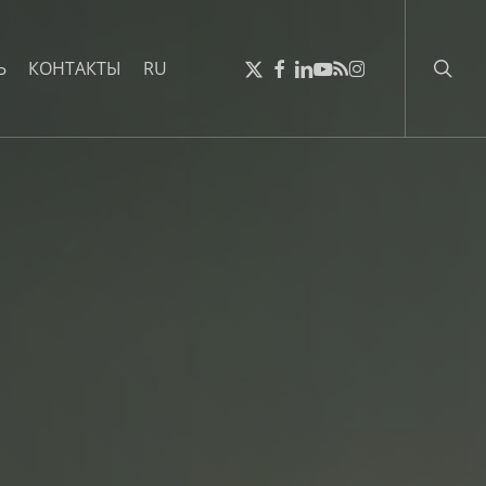
поис
ТВИТТЕР
FACEBOOK
LINKEDIN
YOUTUBE
RSS
INSTAGRAM
Ь
КОНТАКТЫ
RU