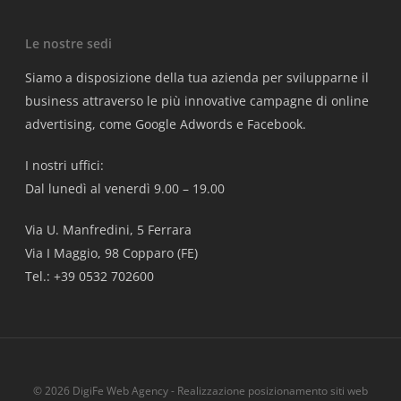
Le nostre sedi
Siamo a disposizione della tua azienda per svilupparne il
business attraverso le più innovative campagne di online
advertising, come Google Adwords e Facebook.
I nostri uffici:
Dal lunedì al venerdì 9.00 – 19.00
Via U. Manfredini, 5 Ferrara
Via I Maggio, 98 Copparo (FE)
Tel.: +39 0532 702600
© 2026 DigiFe Web Agency - Realizzazione posizionamento siti web