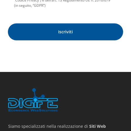
“Codice Privacy”) e dell’art. 13 Regolamento UE n. 2016/679
(in seguito, “GDPR”)
Siamo specializzati nella realizzazione di
Siti Web