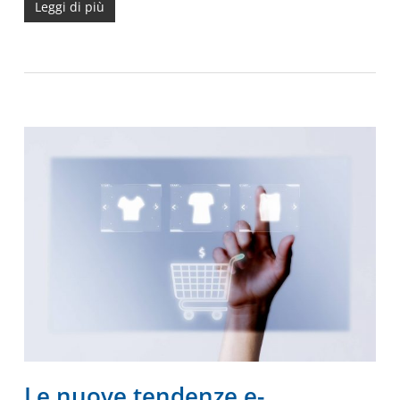
Leggi di più
Le nuove tendenze e-