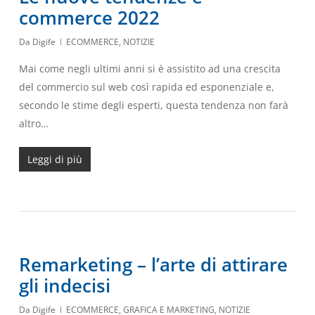
commerce 2022
Da
Digife
ECOMMERCE
,
NOTIZIE
Mai come negli ultimi anni si è assistito ad una crescita
del commercio sul web così rapida ed esponenziale e,
secondo le stime degli esperti, questa tendenza non farà
altro…
Leggi di più
Remarketing – l’arte di attirare
gli indecisi
Da
Digife
ECOMMERCE
,
GRAFICA E MARKETING
,
NOTIZIE