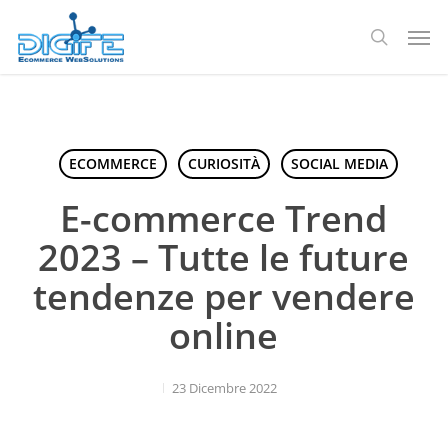
Salta
Men
al
ricerca
contenuto
principale
ECOMMERCE
CURIOSITÀ
SOCIAL MEDIA
E-commerce Trend
2023 – Tutte le future
tendenze per vendere
online
23 Dicembre 2022