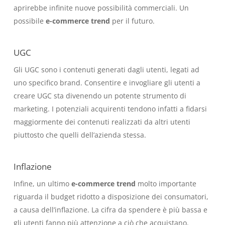
aprirebbe infinite nuove possibilità commerciali. Un
possibile
e-commerce trend
per il futuro.
UGC
Gli UGC sono i contenuti generati dagli utenti, legati ad
uno specifico brand. Consentire e invogliare gli utenti a
creare UGC sta divenendo un potente strumento di
marketing. I potenziali acquirenti tendono infatti a fidarsi
maggiormente dei contenuti realizzati da altri utenti
piuttosto che quelli dell’azienda stessa.
Inflazione
Infine, un ultimo
e-commerce trend
molto importante
riguarda il budget ridotto a disposizione dei consumatori,
a causa dell’inflazione. La cifra da spendere è più bassa e
gli utenti fanno più attenzione a ciò che acquistano.