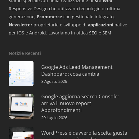
Siamo specializzati nella realizzazione di
Siti Web
Responsive Design che utilizzano tecnologie di ultima
generazione,
Ecommerce
con gestionale integrato,
Newsletter
proprietarie e sviluppo di
applicazioni
native
per IOS e Android. Lavoriamo in ottica SEO e SEM.
Notizie Recenti
Google Ads Lead Management
Dashboard: cosa cambia
3 Agosto 2026
Google aggiorna Search Console:
arriva il nuovo report
Approfondimenti
29 Luglio 2026
WordPress è davvero la scelta giusta