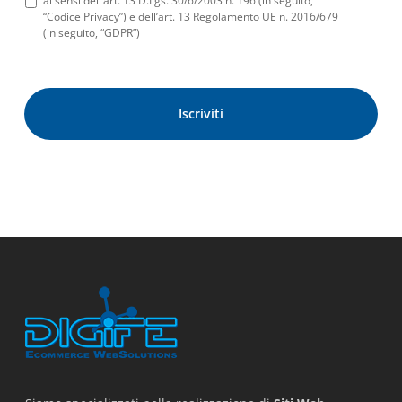
ai sensi dell’art. 13 D.Lgs. 30/6/2003 n. 196 (in seguito,
“Codice Privacy”) e dell’art. 13 Regolamento UE n. 2016/679
(in seguito, “GDPR”)