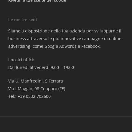
Rivedi le tue scelte dei cookie
Le nostre sedi
Siamo a disposizione della tua azienda per svilupparne il
business attraverso le più innovative campagne di online
advertising, come Google Adwords e Facebook.
I nostri uffici:
Dal lunedì al venerdì 9.00 – 19.00
Via U. Manfredini, 5 Ferrara
Via I Maggio, 98 Copparo (FE)
Tel.: +39 0532 702600