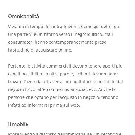
Omnicanalità
Viviamo in tempo di contraddizioni. Come già detto, da
una parte vi è un ritorno verso il negozio fisico, ma i
consumatori hanno contemporaneamente preso
l’abitudine di acquistare online.
Pertanto le attività commerciali devono tenere aperti più
canali possibili o, in altre parole, i clienti devono poter
trovare l’azienda attraverso più piattaforme possibili: dal
negozio fisico, all’e-commerce, ai social, ecc. Anche le
persone che optano per l’acquisto in negozio, tendono
infatti ad informarsi prima sul web.
Il mobile
Proseguendo il discorso dell’omnicanalità, un secondo e-