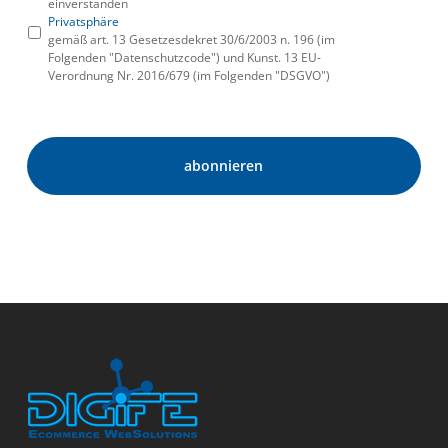
einverstanden
Privatsphäre
gemäß art. 13 Gesetzesdekret 30/6/2003 n. 196 (im
Folgenden "Datenschutzcode") und Kunst. 13 EU-
Verordnung Nr. 2016/679 (im Folgenden "DSGVO")