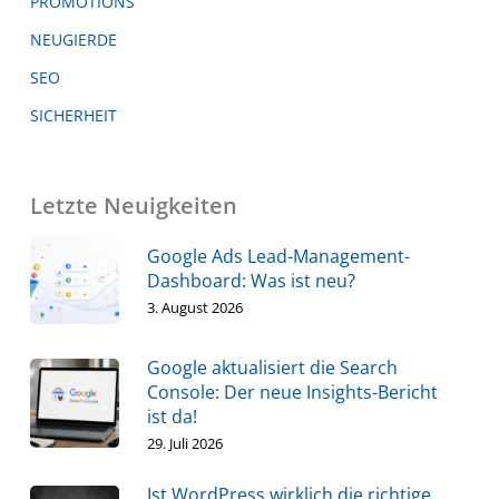
PROMOTIONS
NEUGIERDE
SEO
SICHERHEIT
Letzte Neuigkeiten
Google Ads Lead-Management-
Dashboard: Was ist neu?
3. August 2026
Google aktualisiert die Search
Console: Der neue Insights-Bericht
ist da!
29. Juli 2026
Ist WordPress wirklich die richtige