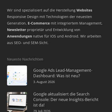
Wir sind spezialisiert auf die Herstellung
Websites
Responsive Design mit Technologien der neuesten
Generation,
E-Commerce
mit integriertem Management,
Newsletter
proprietär und Entwicklung von
Anwendungen
native für IOS und Android. Wir arbeiten
aus SEO- und SEM-Sicht.
Neueste Nachrichten
Google Ads Lead-Management-
Dashboard: Was ist neu?
3. August 2026
Google aktualisiert die Search
Console: Der neue Insights-Bericht
ist da!
29. Juli 2026