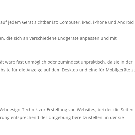
auf jedem Gerät sichtbar ist: Computer, iPad, iPhone und Android
en, die sich an verschiedene Endgeräte anpassen und mit
rät wäre fast unmöglich oder zumindest unpraktisch, da sie in der
site für die Anzeige auf dem Desktop und eine für Mobilgeräte z
Webdesign-Technik zur Erstellung von Websites, bei der die Seiten
erung entsprechend der Umgebung bereitzustellen, in der sie