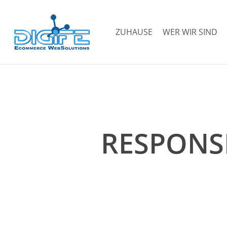
Zum
Hauptinhalt
ZUHAUSE
WER WIR SIND
springen
RESPONSI