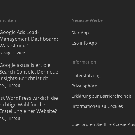
hrichten
Neueste Werke
Google Ads Lead-
Star App
Management-Dashboard:
Cso Info App
Was ist neu?
3. August 2026
Information
Google aktualisiert die
Search Console: Der neue
Unterstützung
Insights-Bericht ist da!
29. Juli 2026
Privatsphäre
Erklärung zur Barrierefreiheit
Ist WordPress wirklich die
richtige Wahl für die
Informationen zu Cookies
Erstellung einer Website?
28. Juli 2026
Überprüfen Sie Ihre Cookie-Au