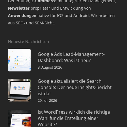
Generation,
E-Commerce
mit integriertem Management,
Newsletter
proprietär und Entwicklung von
Anwendungen
native für IOS und Android. Wir arbeiten
aus SEO- und SEM-Sicht.
Neueste Nachrichten
Google Ads Lead-Management-
Dashboard: Was ist neu?
3. August 2026
Google aktualisiert die Search
Console: Der neue Insights-Bericht
ist da!
29. Juli 2026
Ist WordPress wirklich die richtige
Wahl für die Erstellung einer
Website?